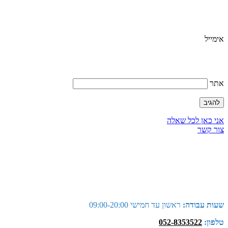
אימייל
אתר
אני כאן לכל שאלה
צור קשר
שעות עבודה:
ראשון עד חמישי 09:00-20:00
טלפון:
052-8353522