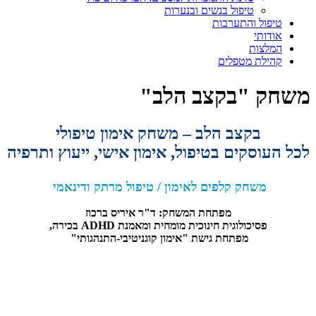
טיפול בנשים ובנערות
טיפול והתערבות
אודותי
המלצות
קהילת מטפלים
משחק "בקצב הלב"
בקצב הלב – משחק אימון טיפולי
לכל העוסקים בטיפול, אימון אישי, ייעוץ ותרפיה
משחק קלפים לאימון / טיפול מרתק ודינאמי
מפתחת המשחק: ד"ר איריס ברכוז
פסיכולוגית חינוכית מומחית ומאמנת ADHD בכירה,
מפתחת גישת "אימון קוגניטיבי-התנהגותי"