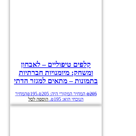
קלפים טיפוליים – לאבחון
ומשחק: מיומנויות חברתיות
בתמונות – מתאים למגזר הדתי
205
₪
המחיר המקורי היה: ₪205.
195
₪
המחיר
הנוכחי הוא: ₪195.
הוספה לסל