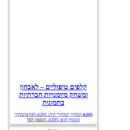
קלפים טיפוליים – לאבחון
ומשחק מיומנויות חברתיות
בתמונות
205
₪
המחיר המקורי היה: ₪205.
195
₪
המחיר
הנוכחי הוא: ₪195.
הוספה לסל