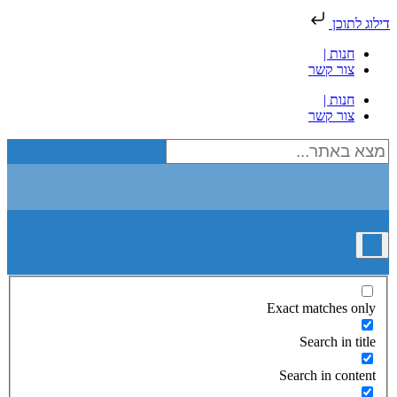
דילוג לתוכן
חנות |
צור קשר
חנות |
צור קשר
Exact matches only
Search in title
Search in content