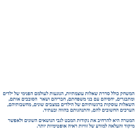
המשחק כולל סדרת שאלות עוצמתיות, הנוגעות לעולמם הפנימי של ילדים
ומתבגרים, יחסיהם עם בני משפחתם, חבריהם ושאר הסובבים אותם,
השאלות עוסקות ברגשותיהם של הילדים במצבים שונים, מחשבותיהם,
הערכים החשובים להם, והתנהגותם בהווה ובעתיד.
המטרה היא להרחיב את נקודות המבט לגבי הנושאים השונים ולאפשר
מיקוד והעלאה למודע של זוויות ראיה אופטימיות יותר.