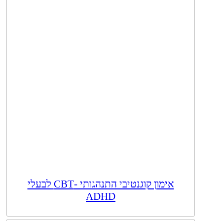
אימון קוגנטיבי התנהגותי -CBT לבעלי
ADHD