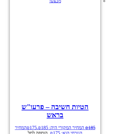
מבצע!
הטיות חשיבה – פרעו"ש
בראש
185
₪
המחיר המקורי היה: ₪185.
175
₪
המחיר
הנוכחי הוא: ₪175.
הוספה לסל