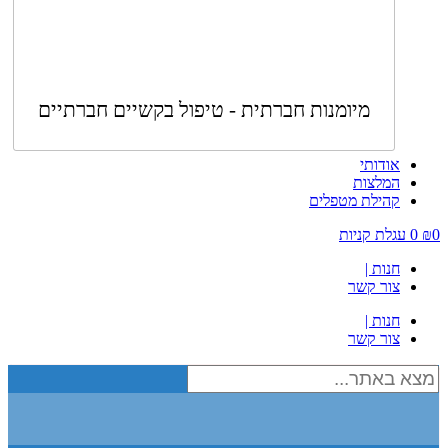
מיומנות חברתית - טיפול בקשיים חברתיים
אודותי
המלצות
קהילת מטפלים
0
₪
0
עגלת קניות
חנות |
צור קשר
חנות |
צור קשר