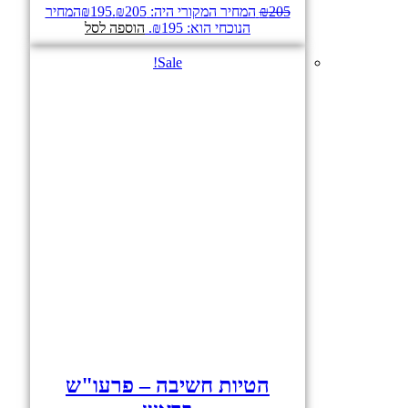
205
₪
המחיר המקורי היה: ₪205.
195
₪
המחיר
הנוכחי הוא: ₪195.
הוספה לסל
Sale!
הטיות חשיבה – פרעו"ש