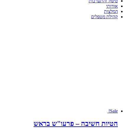
טיפול והתערבות
אודותי
המלצות
קהילת מטפלים
Sale!
הטיות חשיבה – פרעו"ש בראש