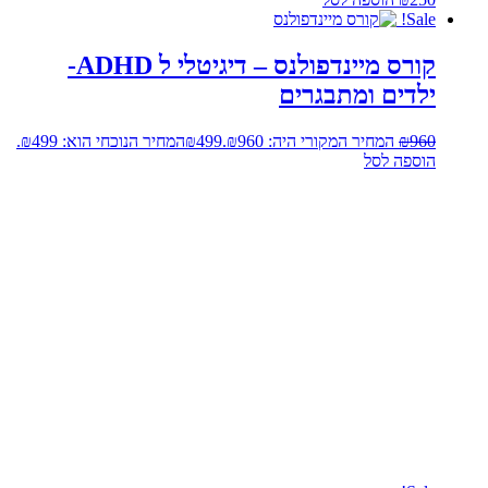
Sale!
קורס מיינדפולנס – דיגיטלי ל ADHD-
ילדים ומתבגרים
960
₪
המחיר המקורי היה: ₪960.
499
₪
המחיר הנוכחי הוא: ₪499.
הוספה לסל