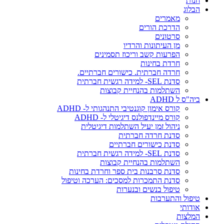
חנות
הבלוג
מאמרים
הדרכת הורים
סרטונים
מן העיתונות והרדיו
הפרעות קשב וריכוז תסמינים
חרדת בחינות
חרדה חברתית. כישורים חברתיים.
סדנת SEL- למידה רגשית חברתית
השתלמות בהנחיית קבוצות
ביה"ס ל ADHD
קורס אימון קוגנטיבי התנהגותי ל- ADHD
קורס מיינדפולנס דיגיטלי ל- ADHD
ניהול זמן יעיל השתלמות דיגיטלית
סדנת חרדה חברתית
סדנת כישורים חברתיים
סדנת SEL- למידה רגשית חברתית
השתלמות בהנחיית קבוצות
סדנת סרבנות בית ספר וחרדת בחינות
סדנת התמכרות למסכים: הערכה וטיפול
טיפול בנשים ובנערות
טיפול והתערבות
אודותי
המלצות