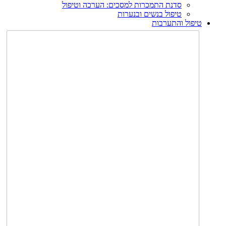
סדנת התמכרות למסכים: הערכה וטיפול
טיפול בנשים ובנערות
טיפול והתערבות