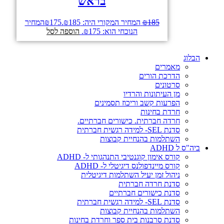
בראש
185
₪
המחיר המקורי היה: ₪185.
175
₪
המחיר
הנוכחי הוא: ₪175.
הוספה לסל
הבלוג
מאמרים
הדרכת הורים
סרטונים
מן העיתונות והרדיו
הפרעות קשב וריכוז תסמינים
חרדת בחינות
חרדה חברתית. כישורים חברתיים.
סדנת SEL- למידה רגשית חברתית
השתלמות בהנחיית קבוצות
ביה"ס ל ADHD
קורס אימון קוגנטיבי התנהגותי ל- ADHD
קורס מיינדפולנס דיגיטלי ל- ADHD
ניהול זמן יעיל השתלמות דיגיטלית
סדנת חרדה חברתית
סדנת כישורים חברתיים
סדנת SEL- למידה רגשית חברתית
השתלמות בהנחיית קבוצות
סדנת סרבנות בית ספר וחרדת בחינות