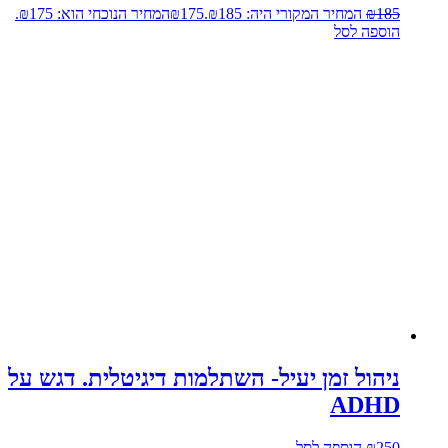
185
₪
המחיר המקורי היה: ₪185.
175
₪
המחיר הנוכחי הוא: ₪175.
הוספה לסל
ניהול זמן יעיל- השתלמות דיגיטלית. דגש על
ADHD
250
₪
הוספה לסל