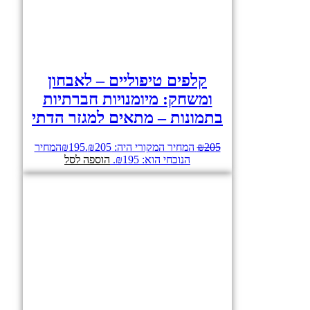
קלפים טיפוליים – לאבחון
ומשחק: מיומנויות חברתיות
בתמונות – מתאים למגזר הדתי
205
₪
המחיר המקורי היה: ₪205.
195
₪
המחיר
הנוכחי הוא: ₪195.
הוספה לסל