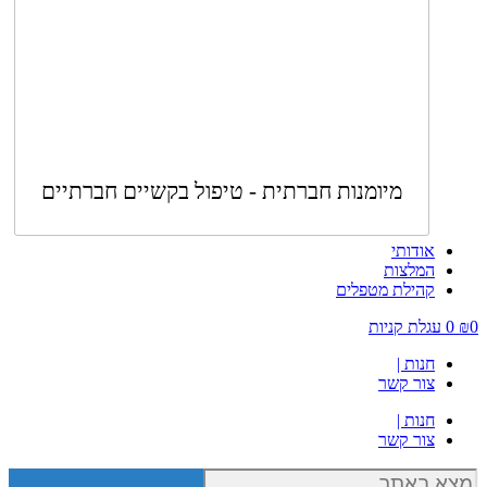
מיומנות חברתית - טיפול בקשיים חברתיים
אודותי
המלצות
קהילת מטפלים
0
₪
0
עגלת קניות
חנות |
צור קשר
חנות |
צור קשר