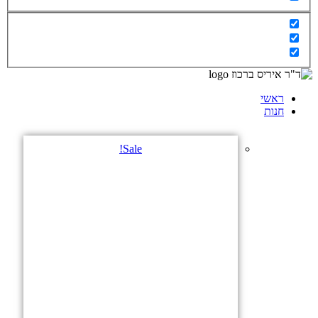
ראשי
חנות
Sale!