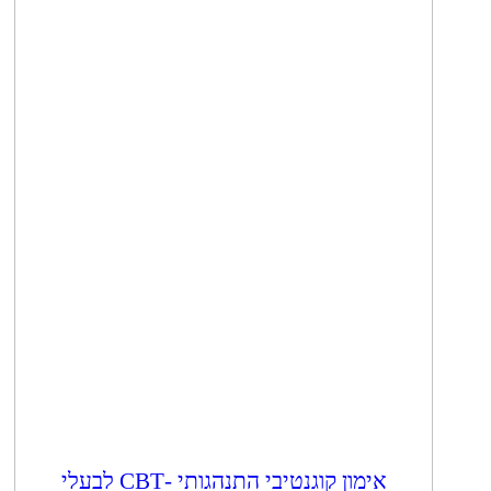
אימון קוגנטיבי התנהגותי -CBT לבעלי