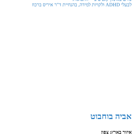
לבעלי ADHD ולקויות למידה, בהנחיית ד"ר איריס ברכוז
אביה בוחבוט
איזור בארץ: צפון