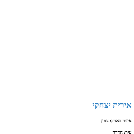
אירית יצחקי
איזור בארץ: צפון
עיר: חדרה