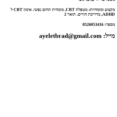
מקצוע ומומחיות: ​מטפלת CBT, מומחית תחום נפשי. אימון CBT ל
ADHD, מדריכת הורים. תואר 2
מספר:​ 0526053416
מייל​: ayeletbrad@gmail.com