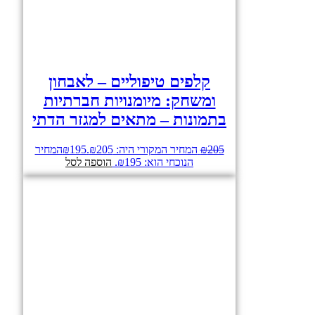
קלפים טיפוליים – לאבחון
ומשחק: מיומנויות חברתיות
בתמונות – מתאים למגזר הדתי
205
₪
המחיר המקורי היה: ₪205.
195
₪
המחיר
הנוכחי הוא: ₪195.
הוספה לסל