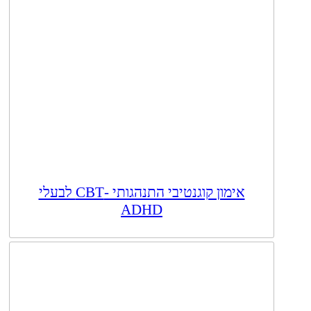
אימון קוגנטיבי התנהגותי -CBT לבעלי
ADHD