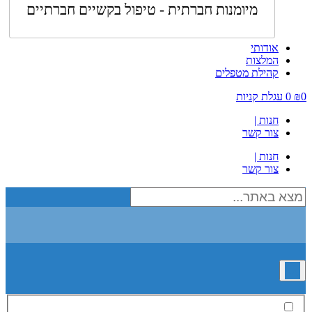
מיומנות חברתית - טיפול בקשיים חברתיים
אודותי
המלצות
קהילת מטפלים
0
₪
0
עגלת קניות
חנות |
צור קשר
חנות |
צור קשר