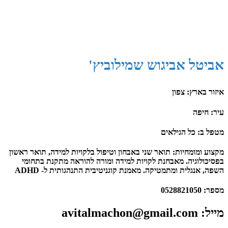
אביטל אביגוש שמילוביץ'
איזור בארץ: צפון
עיר: חיפה
מטפל ב: כל הגילאים
מקצוע ומומחיות: ​תואר שני באבחון וטיפול בלקויות למידה, תואר ראשון
בפסיכולוגיה. מאבחנת לקויות למידה ומורה להוראה מתקנת בתחומי
השפה, אנגלית ומתמטיקה. מאמנת קוגניטיבית התנהגותית ל- ADHD
מספר:​ 0528821050
מייל​: avitalmachon@gmail.com