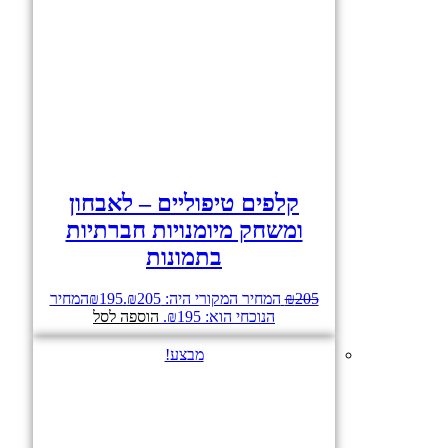
קלפים טיפוליים – לאבחון
ומשחק מיומנויות חברתיות
בתמונות
205
₪
המחיר המקורי היה: ₪205.
195
₪
המחיר
הנוכחי הוא: ₪195.
הוספה לסל
מבצע!