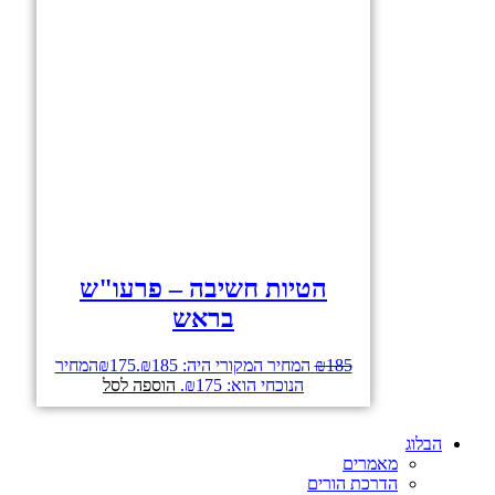
הטיות חשיבה – פרעו"ש
בראש
185
₪
המחיר המקורי היה: ₪185.
175
₪
המחיר
הנוכחי הוא: ₪175.
הוספה לסל
הבלוג
מאמרים
הדרכת הורים