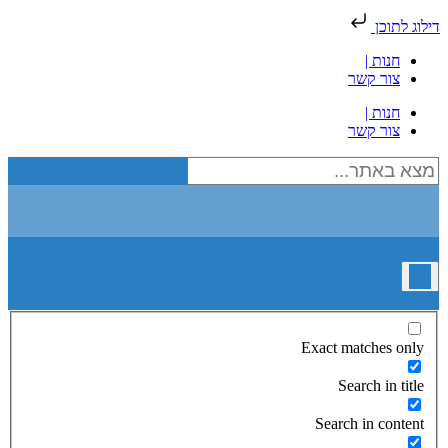
דילוג לתוכן
חנות |
צור קשר
חנות |
צור קשר
Exact matches only
Search in title
Search in content