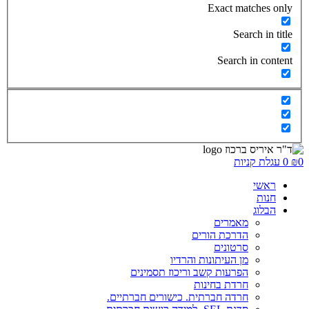
Exact matches only
Search in title
Search in content
0
₪
0
עגלת קניות
ראשי
חנות
הבלוג
מאמרים
הדרכת הורים
סרטונים
מן העיתונות והרדיו
הפרעות קשב וריכוז תסמינים
חרדת בחינות
חרדה חברתית. כישורים חברתיים.