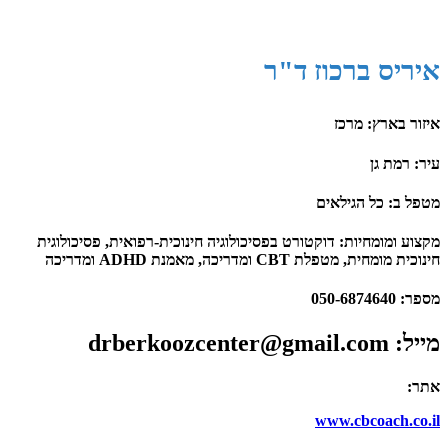
איריס ברכוז ד"ר
איזור בארץ: מרכז
עיר: רמת גן
מטפל ב: כל הגילאים
מקצוע ומומחיות: ​דוקטורט בפסיכולוגיה חינוכית-רפואית, פסיכולוגית
חינוכית מומחית, מטפלת CBT ומדריכה, מאמנת ADHD ומדריכה
מספר:​ 050-6874640
מייל​: drberkoozcenter@gmail.com
אתר:​
www.cbcoach.co.il