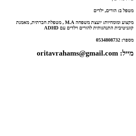
מטפל ב: הורים, ילדים
מקצוע ומומחיות: ​יועצת משפחה M.A , מטפלת חברתית, מאמנת
קוגניטיבית התנהגותית להורים וילדים עם ADHD
מספר:​ 0534808732
מייל​: oritavrahams@gmail.com