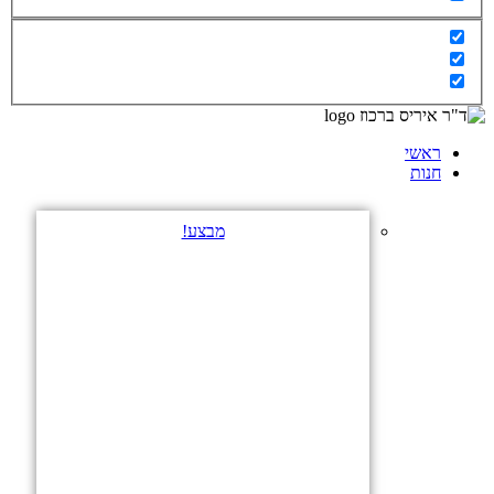
ראשי
חנות
מבצע!