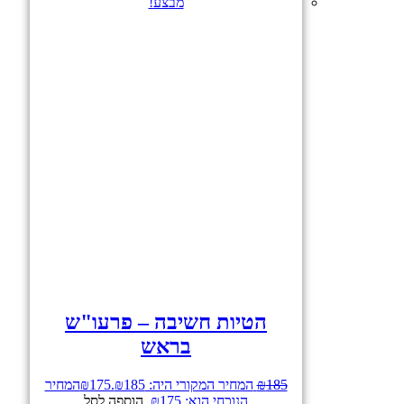
מבצע!
הטיות חשיבה – פרעו"ש
בראש
185
₪
המחיר המקורי היה: ₪185.
175
₪
המחיר
הנוכחי הוא: ₪175.
הוספה לסל