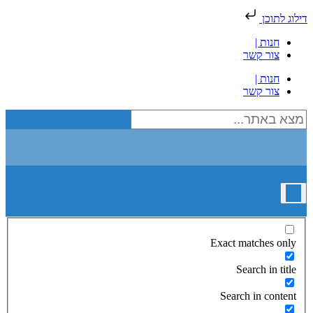
דילוג לתוכן
חנות |
צור קשר
חנות |
צור קשר
Exact matches only
Search in title
Search in content