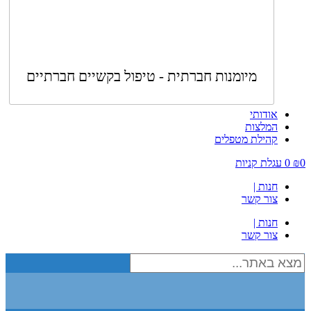
מיומנות חברתית - טיפול בקשיים חברתיים
אודותי
המלצות
קהילת מטפלים
0
₪
0
עגלת קניות
חנות |
צור קשר
חנות |
צור קשר