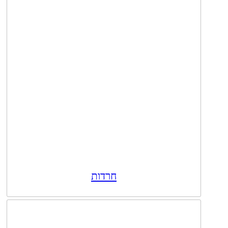
חרדות