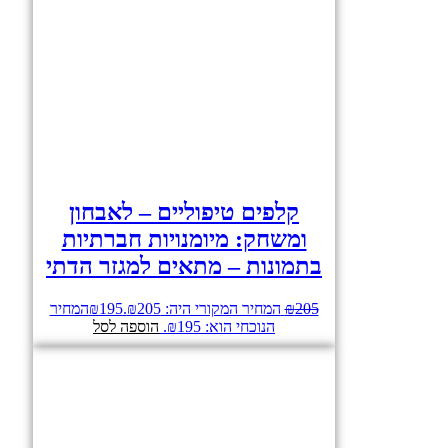
קלפים טיפוליים – לאבחון
ומשחק: מיומנויות חברתיות
בתמונות – מתאים למגזר הדתי
205
₪
המחיר המקורי היה: ₪205.
195
₪
המחיר
הנוכחי הוא: ₪195.
הוספה לסל