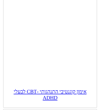
אימון קוגנטיבי התנהגותי -CBT לבעלי
ADHD