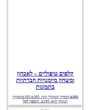
קלפים טיפוליים – לאבחון
ומשחק מיומנויות חברתיות
בתמונות
205
₪
המחיר המקורי היה: ₪205.
195
₪
המחיר
הנוכחי הוא: ₪195.
הוספה לסל