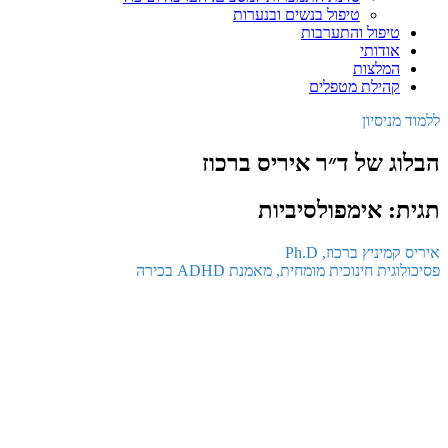
טיפול בנשים ובנערות
טיפול והתערבות
אודותי
המלצות
קהילת מטפלים
ללמוד מניסיון
הבלוג של ד״ר איריס ברכוז
תגית: אימפולסיביות
איריס קמיניץ ברכוז, Ph.D
פסיכולוגית חינוכית מומחית, מאמנת ADHD בכירה