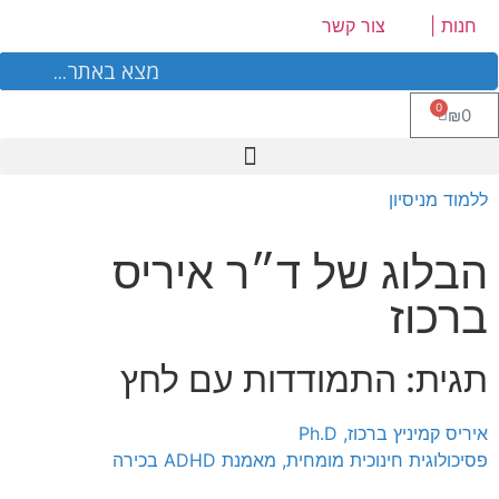
לתוכן
חנות |
צור קשר
0
₪
0
ביה"ס ל ADHD
ללמוד מניסיון
הבלוג של ד״ר איריס
ברכוז
תגית: התמודדות עם לחץ
איריס קמיניץ ברכוז, Ph.D
פסיכולוגית חינוכית מומחית, מאמנת ADHD בכירה