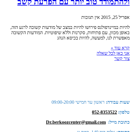
ולהתמודד טוב יותר עם הפרעת קשב
אפריל 25, 2015
אין תגובות
להיות במיינדפולנס פירושו להיות במצב של מודעות קשובה לרגע הזה,
באופן מכוון, עם פתיחות, סקרנות וללא שיפוטיות. המודעות הקשובה
מאפשרת לנו, למעשה, להיות בכיסא הנהג
קרא עוד »
אני כאן לכל שאלה
צור קשר
שעות עבודה:
ראשון עד חמישי 09:00-20:00
טלפון:
052-8353522
כתובת מייל:
Dr.berkoozcenter@gmail.com