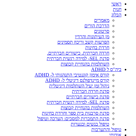
ראשי
חנות
הבלוג
מאמרים
הדרכת הורים
סרטונים
מן העיתונות והרדיו
הפרעות קשב וריכוז תסמינים
חרדת בחינות
חרדה חברתית. כישורים חברתיים.
סדנת SEL- למידה רגשית חברתית
השתלמות בהנחיית קבוצות
ביה"ס ל ADHD
קורס אימון קוגנטיבי התנהגותי ל- ADHD
קורס מיינדפולנס דיגיטלי ל- ADHD
ניהול זמן יעיל השתלמות דיגיטלית
סדנת חרדה חברתית
סדנת כישורים חברתיים
סדנת SEL- למידה רגשית חברתית
השתלמות בהנחיית קבוצות
סדנת סרבנות בית ספר וחרדת בחינות
סדנת התמכרות למסכים: הערכה וטיפול
טיפול בנשים ובנערות
טיפול והתערבות
אודותי