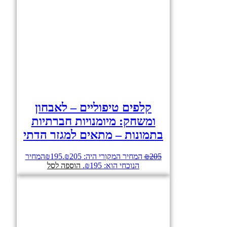
קלפים טיפוליים – לאבחון
ומשחק: מיומנויות חברתיות
בתמונות – מתאים למגזר הדתי
205
₪
המחיר המקורי היה: ₪205.
195
₪
המחיר
הנוכחי הוא: ₪195.
הוספה לסל