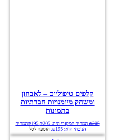
קלפים טיפוליים – לאבחון
ומשחק מיומנויות חברתיות
בתמונות
205
₪
המחיר המקורי היה: ₪205.
195
₪
המחיר
הנוכחי הוא: ₪195.
הוספה לסל