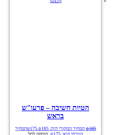
מבצע!
הטיות חשיבה – פרעו"ש
בראש
185
₪
המחיר המקורי היה: ₪185.
175
₪
המחיר
הנוכחי הוא: ₪175.
הוספה לסל