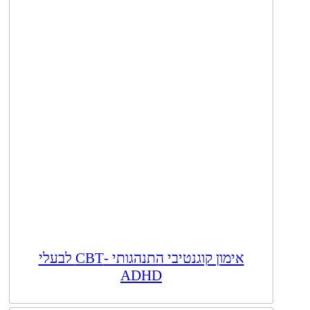
אימון קוגנטיבי התנהגותי -CBT לבעלי
ADHD