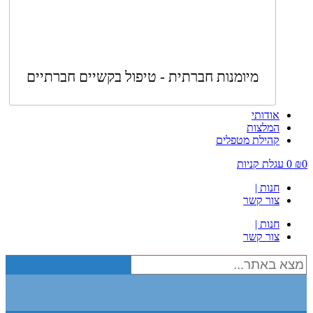
מיומנות חברתית - טיפול בקשיים חברתיים
אודותי
המלצות
קהילת מטפלים
0
₪
0
עגלת קניות
חנות |
צור קשר
חנות |
צור קשר