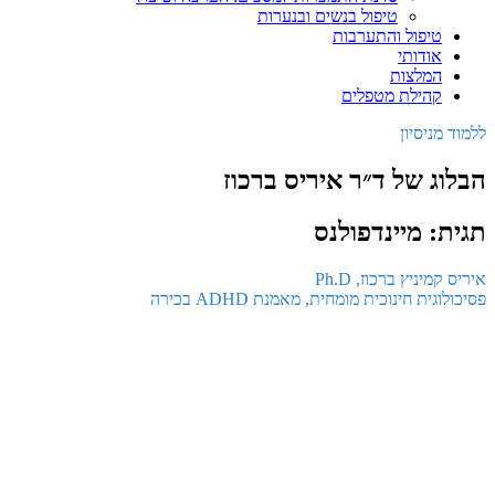
טיפול בנשים ובנערות
טיפול והתערבות
אודותי
המלצות
קהילת מטפלים
ללמוד מניסיון
הבלוג של ד״ר איריס ברכוז
תגית: מיינדפולנס
איריס קמיניץ ברכוז, Ph.D
פסיכולוגית חינוכית מומחית, מאמנת ADHD בכירה