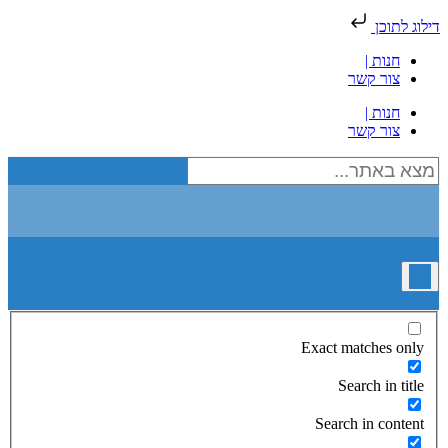
דילוג לתוכן
חנות |
צור קשר
חנות |
צור קשר
Exact matches only
Search in title
Search in content