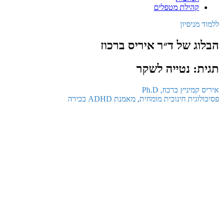
קהילת מטפלים
ללמוד מניסיון
הבלוג של ד״ר איריס ברכוז
תגית: נטייה לשקר
איריס קמיניץ ברכוז, Ph.D
פסיכולוגית חינוכית מומחית, מאמנת ADHD בכירה