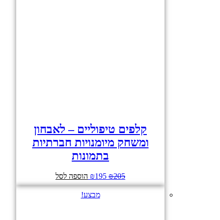
קלפים טיפוליים – לאבחון
ומשחק מיומנויות חברתיות
בתמונות
205
₪
195
₪
המחיר
המחיר
הוספה לסל
המקורי
הנוכחי
היה:
הוא:
מבצע!
₪195.
₪205.