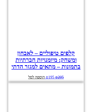
קלפים טיפוליים – לאבחון
ומשחק: מיומנויות חברתיות
בתמונות – מתאים למגזר הדתי
205
₪
195
₪
המחיר
המחיר
הוספה לסל
המקורי
הנוכחי
היה:
הוא:
₪195.
₪205.