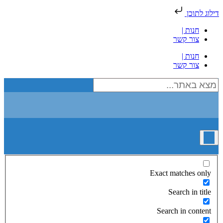
דילוג לתוכן
חנות |
צור קשר
חנות |
צור קשר
Exact matches only
Search in title
Search in content