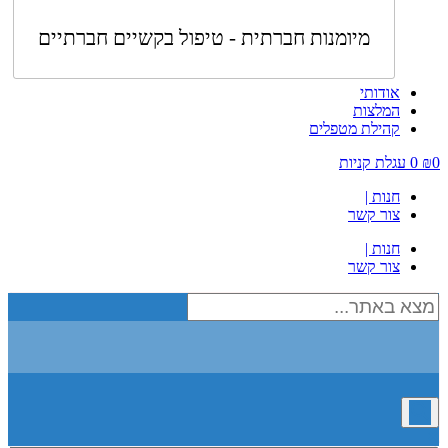
מיומנות חברתית - טיפול בקשיים חברתיים
אודותי
המלצות
קהילת מטפלים
0
₪
0
עגלת קניות
חנות |
צור קשר
חנות |
צור קשר