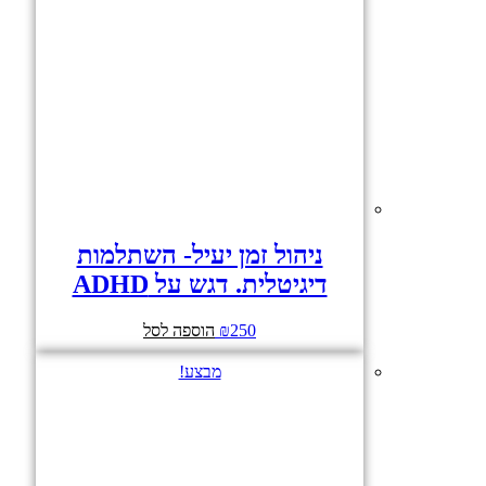
ניהול זמן יעיל- השתלמות
דיגיטלית. דגש על ADHD
250
₪
הוספה לסל
מבצע!