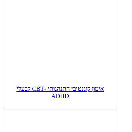
אימון קוגנטיבי התנהגותי -CBT לבעלי
ADHD