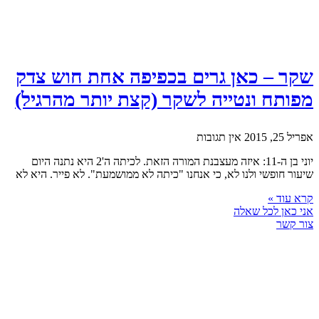
שקר – כאן גרים בכפיפה אחת חוש צדק
מפותח ונטייה לשקר (קצת יותר מהרגיל)
אפריל 25, 2015
אין תגובות
יוני בן ה-11: איזה מעצבנת המורה הזאת. לכיתה ה'2 היא נתנה היום
שיעור חופשי ולנו לא, כי אנחנו "כיתה לא ממושמעת". לא פייר. היא לא
קרא עוד »
אני כאן לכל שאלה
צור קשר