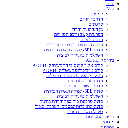
חנות
הבלוג
מאמרים
הדרכת הורים
סרטונים
מן העיתונות והרדיו
הפרעות קשב וריכוז תסמינים
חרדת בחינות
חרדה חברתית. כישורים חברתיים.
סדנת SEL- למידה רגשית חברתית
השתלמות בהנחיית קבוצות
ביה"ס ל ADHD
קורס אימון קוגנטיבי התנהגותי ל- ADHD
קורס מיינדפולנס דיגיטלי ל- ADHD
ניהול זמן יעיל השתלמות דיגיטלית
סדנת חרדה חברתית
סדנת כישורים חברתיים
סדנת SEL- למידה רגשית חברתית
השתלמות בהנחיית קבוצות
סדנת סרבנות בית ספר וחרדת בחינות
סדנת התמכרות למסכים: הערכה וטיפול
טיפול בנשים ובנערות
טיפול והתערבות
אודותי
המלצות