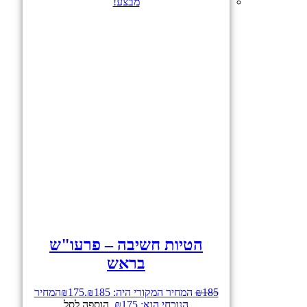
מבצע!
הטיות חשיבה – פרעו"ש
בראש
185
₪
המחיר המקורי היה: ₪185.
175
₪
המחיר
הנוכחי הוא: ₪175.
הוספה לסל