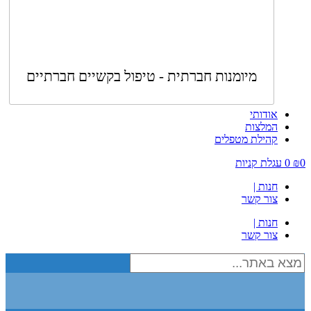
מיומנות חברתית - טיפול בקשיים חברתיים
אודותי
המלצות
קהילת מטפלים
0
₪
0
עגלת קניות
חנות |
צור קשר
חנות |
צור קשר