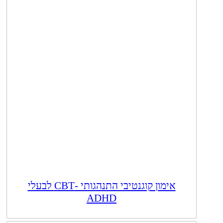
אימון קוגנטיבי התנהגותי -CBT לבעלי
ADHD