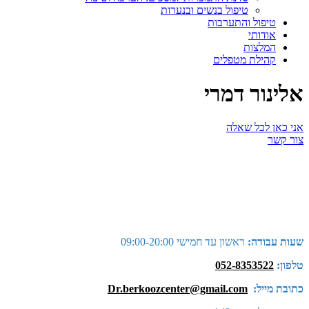
טיפול בנשים ובנערות
טיפול והתערבות
אודותי
המלצות
קהילת מטפלים
אלינור דמרי
אני כאן לכל שאלה
צור קשר
שעות עבודה:
ראשון עד חמישי 09:00-20:00
טלפון:
052-8353522
כתובת מייל:
Dr.berkoozcenter@gmail.com