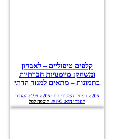
קלפים טיפוליים – לאבחון
ומשחק: מיומנויות חברתיות
בתמונות – מתאים למגזר הדתי
205
₪
המחיר המקורי היה: ₪205.
195
₪
המחיר
הנוכחי הוא: ₪195.
הוספה לסל