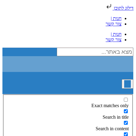
דילוג לתוכן
חנות |
צור קשר
חנות |
צור קשר
Exact matches only
Search in title
Search in content