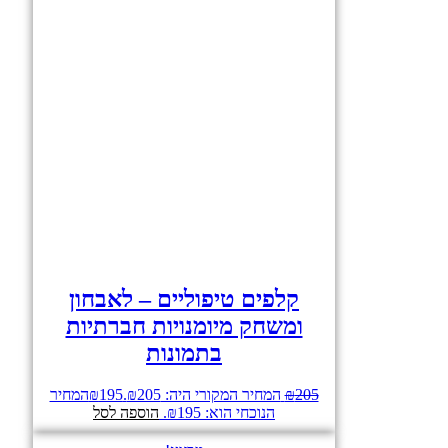
קלפים טיפוליים – לאבחון
ומשחק מיומנויות חברתיות
בתמונות
205
₪
המחיר המקורי היה: ₪205.
195
₪
המחיר
הנוכחי הוא: ₪195.
הוספה לסל