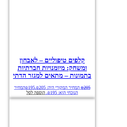
קלפים טיפוליים – לאבחון
ומשחק: מיומנויות חברתיות
בתמונות – מתאים למגזר הדתי
205
₪
המחיר המקורי היה: ₪205.
195
₪
המחיר
הנוכחי הוא: ₪195.
הוספה לסל