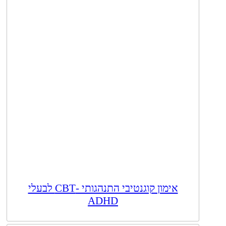
אימון קוגנטיבי התנהגותי -CBT לבעלי
ADHD