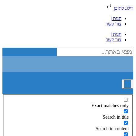
דילוג לתוכן
חנות |
צור קשר
חנות |
צור קשר
Exact matches only
Search in title
Search in content