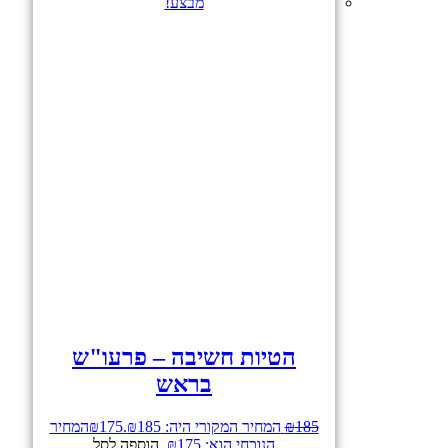
מבצע!
הטיות חשיבה – פרעו"ש
בראש
185
₪
המחיר המקורי היה: ₪185.
175
₪
המחיר
הנוכחי הוא: ₪175.
הוספה לסל