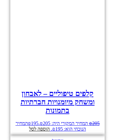
קלפים טיפוליים – לאבחון
ומשחק מיומנויות חברתיות
בתמונות
205
₪
המחיר המקורי היה: ₪205.
195
₪
המחיר
הנוכחי הוא: ₪195.
הוספה לסל