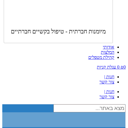
מיומנות חברתית - טיפול בקשיים חברתיים
אודותי
המלצות
קהילת מטפלים
0
₪
0
עגלת קניות
חנות |
צור קשר
חנות |
צור קשר