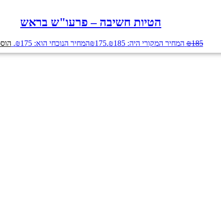
הטיות חשיבה – פרעו"ש בראש
185
₪
המחיר המקורי היה: ₪185.
175
₪
המחיר הנוכחי הוא: ₪175.
הוספ