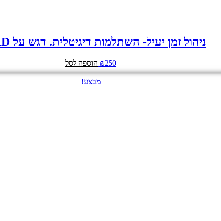
ניהול זמן יעיל- השתלמות דיגיטלית. דגש על ADHD
250
₪
הוספה לסל
מבצע!