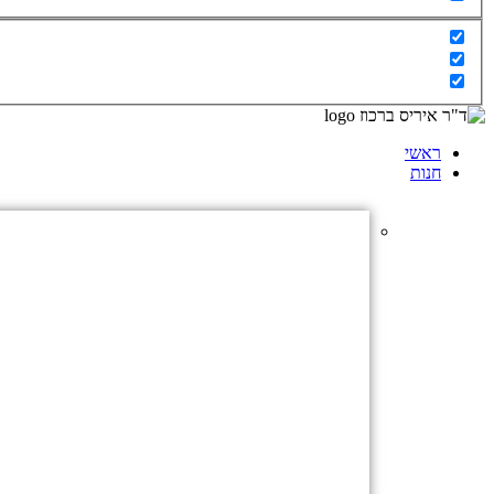
ראשי
חנות