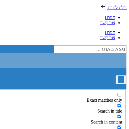
דילוג לתוכן
חנות |
צור קשר
חנות |
צור קשר
Exact matches only
Search in title
Search in content