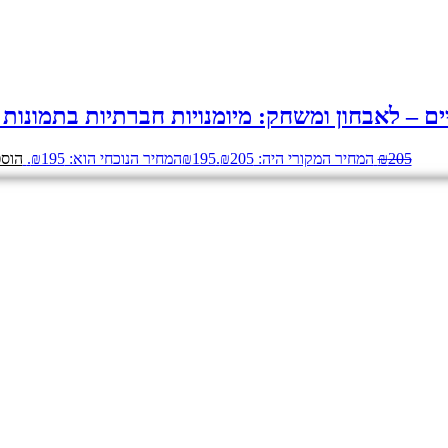
ים – לאבחון ומשחק: מיומנויות חברתיות בתמונות
205
₪
המחיר המקורי היה: ₪205.
195
₪
המחיר הנוכחי הוא: ₪195.
הוספ