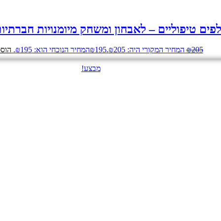
פים טיפוליים – לאבחון ומשחק מיומנויות חברתיו
205
₪
המחיר המקורי היה: ₪205.
195
₪
המחיר הנוכחי הוא: ₪195.
הוספ
מבצע!