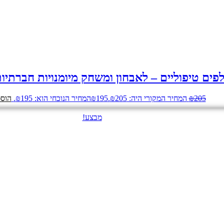
פים טיפוליים – לאבחון ומשחק מיומנויות חברתיו
205
₪
המחיר המקורי היה: ₪205.
195
₪
המחיר הנוכחי הוא: ₪195.
הוספ
מבצע!