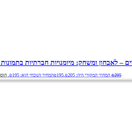
ים – לאבחון ומשחק: מיומנויות חברתיות בתמונות
205
₪
המחיר המקורי היה: ₪205.
195
₪
המחיר הנוכחי הוא: ₪195.
הוספ