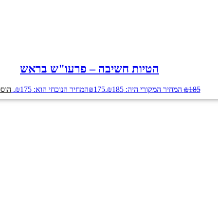
הטיות חשיבה – פרעו"ש בראש
185
₪
המחיר המקורי היה: ₪185.
175
₪
המחיר הנוכחי הוא: ₪175.
הוספ