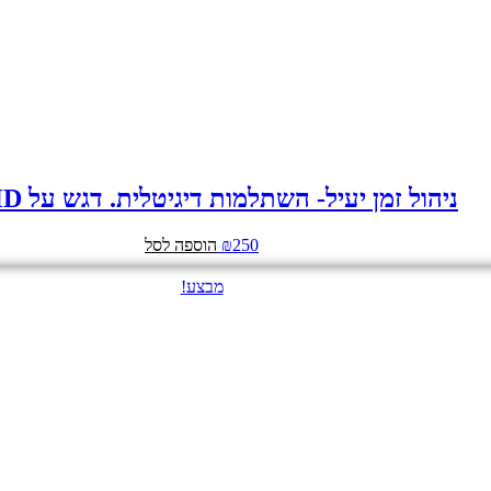
ניהול זמן יעיל- השתלמות דיגיטלית. דגש על ADHD
250
₪
הוספה לסל
מבצע!