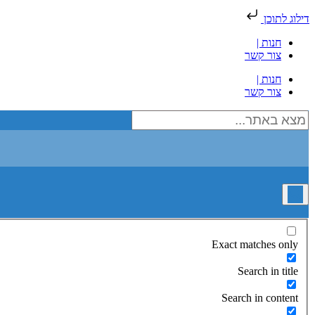
דילוג לתוכן
חנות |
צור קשר
חנות |
צור קשר
Exact matches only
Search in title
Search in content