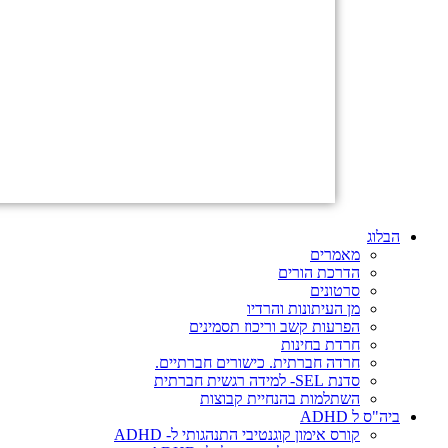
הבלוג
מאמרים
הדרכת הורים
סרטונים
מן העיתונות והרדיו
הפרעות קשב וריכוז תסמינים
חרדת בחינות
חרדה חברתית. כישורים חברתיים.
סדנת SEL- למידה רגשית חברתית
השתלמות בהנחיית קבוצות
ביה"ס ל ADHD
קורס אימון קוגנטיבי התנהגותי ל- ADHD