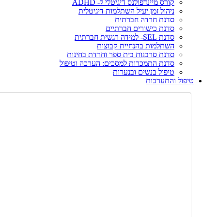
קורס מיינדפולנס דיגיטלי ל- ADHD
ניהול זמן יעיל השתלמות דיגיטלית
סדנת חרדה חברתית
סדנת כישורים חברתיים
סדנת SEL- למידה רגשית חברתית
השתלמות בהנחיית קבוצות
סדנת סרבנות בית ספר וחרדת בחינות
סדנת התמכרות למסכים: הערכה וטיפול
טיפול בנשים ובנערות
טיפול והתערבות