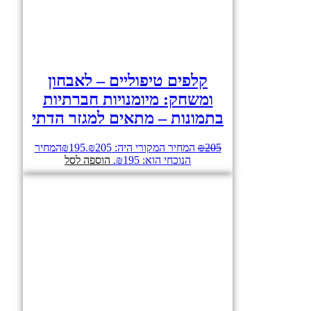
קלפים טיפוליים – לאבחון
ומשחק: מיומנויות חברתיות
בתמונות – מתאים למגזר הדתי
205
₪
המחיר המקורי היה: ₪205.
195
₪
המחיר
הנוכחי הוא: ₪195.
הוספה לסל