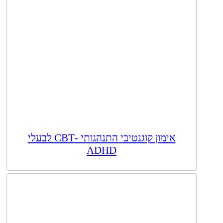
אימון קוגנטיבי התנהגותי -CBT לבעלי
ADHD