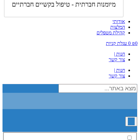
מיומנות חברתית - טיפול בקשיים חברתיים
אודותי
המלצות
קהילת מטפלים
0
₪
0
עגלת קניות
חנות |
צור קשר
חנות |
צור קשר