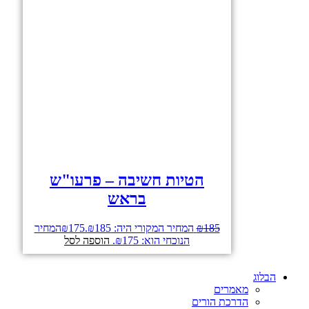
הטיות חשיבה – פרעו"ש
בראש
185
₪
המחיר המקורי היה: ₪185.
175
₪
המחיר
הנוכחי הוא: ₪175.
הוספה לסל
הבלוג
מאמרים
הדרכת הורים