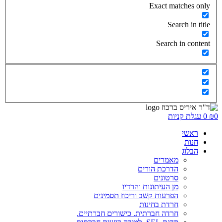
Exact matches only
Search in title
Search in content
0
₪
0
עגלת קניות
ראשי
חנות
הבלוג
מאמרים
הדרכת הורים
סרטונים
מן העיתונות והרדיו
הפרעות קשב וריכוז תסמינים
חרדת בחינות
חרדה חברתית. כישורים חברתיים.