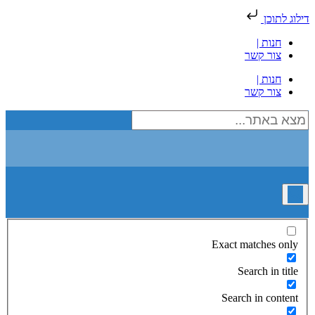
דילוג לתוכן
חנות |
צור קשר
חנות |
צור קשר
Exact matches only
Search in title
Search in content