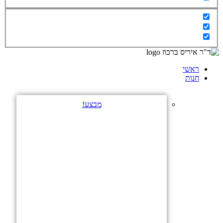
ראשי
חנות
מבצע!