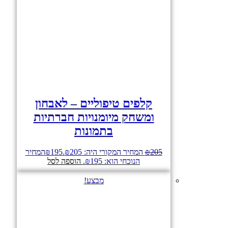
קלפים טיפוליים – לאבחון
ומשחק מיומנויות חברתיות
בתמונות
205
₪
המחיר המקורי היה: ₪205.
195
₪
המחיר
הנוכחי הוא: ₪195.
הוספה לסל
מבצע!