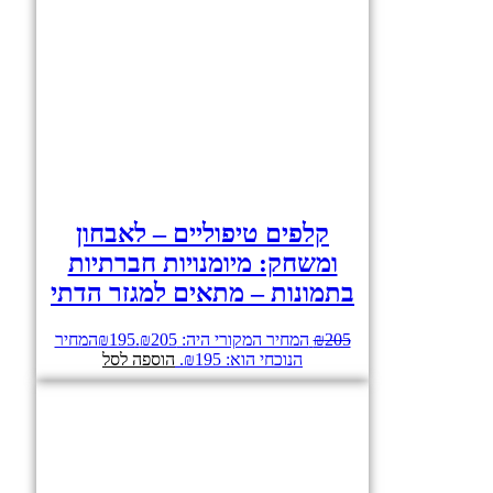
קלפים טיפוליים – לאבחון
ומשחק: מיומנויות חברתיות
בתמונות – מתאים למגזר הדתי
205
₪
המחיר המקורי היה: ₪205.
195
₪
המחיר
הנוכחי הוא: ₪195.
הוספה לסל