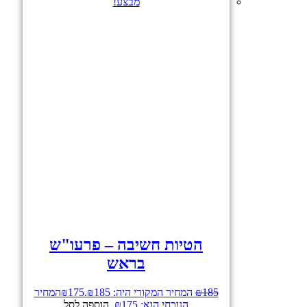
מבצע!
הטיות חשיבה – פרעו"ש
בראש
185
₪
המחיר המקורי היה: ₪185.
175
₪
המחיר
הנוכחי הוא: ₪175.
הוספה לסל