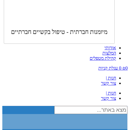
מיומנות חברתית - טיפול בקשיים חברתיים
אודותי
המלצות
קהילת מטפלים
0
₪
0
עגלת קניות
חנות |
צור קשר
חנות |
צור קשר