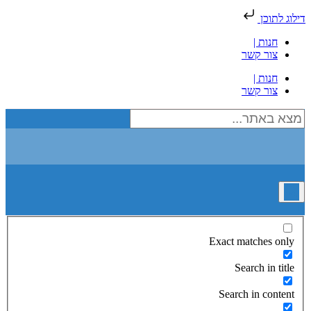
דילוג לתוכן
חנות |
צור קשר
חנות |
צור קשר
Exact matches only
Search in title
Search in content