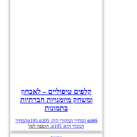
קלפים טיפוליים – לאבחון
ומשחק מיומנויות חברתיות
בתמונות
205
₪
המחיר המקורי היה: ₪205.
195
₪
המחיר
הנוכחי הוא: ₪195.
הוספה לסל