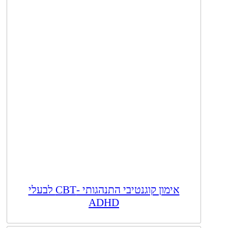
אימון קוגנטיבי התנהגותי -CBT לבעלי
ADHD