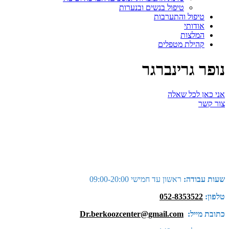
טיפול בנשים ובנערות
טיפול והתערבות
אודותי
המלצות
קהילת מטפלים
נופר גרינברגר
אני כאן לכל שאלה
צור קשר
שעות עבודה:
ראשון עד חמישי 09:00-20:00
טלפון:
052-8353522
כתובת מייל:
Dr.berkoozcenter@gmail.com