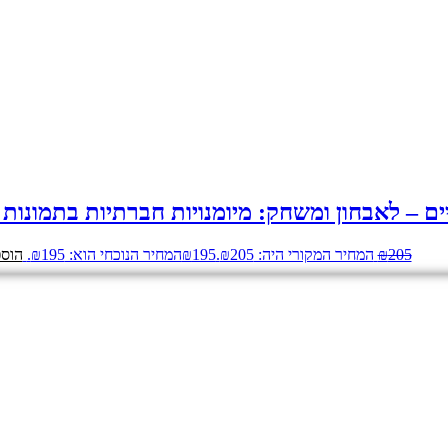
ים – לאבחון ומשחק: מיומנויות חברתיות בתמונות
205
₪
המחיר המקורי היה: ₪205.
195
₪
המחיר הנוכחי הוא: ₪195.
הוספ