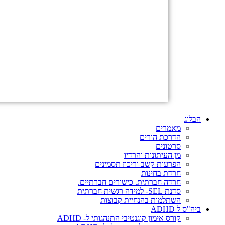
הבלוג
מאמרים
הדרכת הורים
סרטונים
מן העיתונות והרדיו
הפרעות קשב וריכוז תסמינים
חרדת בחינות
חרדה חברתית. כישורים חברתיים.
סדנת SEL- למידה רגשית חברתית
השתלמות בהנחיית קבוצות
ביה"ס ל ADHD
קורס אימון קוגנטיבי התנהגותי ל- ADHD