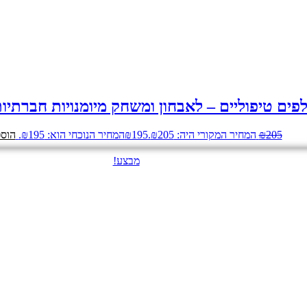
פים טיפוליים – לאבחון ומשחק מיומנויות חברתיו
205
₪
המחיר המקורי היה: ₪205.
195
₪
המחיר הנוכחי הוא: ₪195.
הוספ
מבצע!