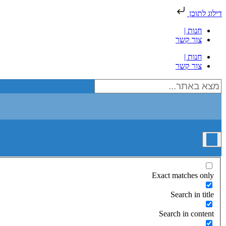
דילוג לתוכן
חנות |
צור קשר
חנות |
צור קשר
Exact matches only
Search in title
Search in content