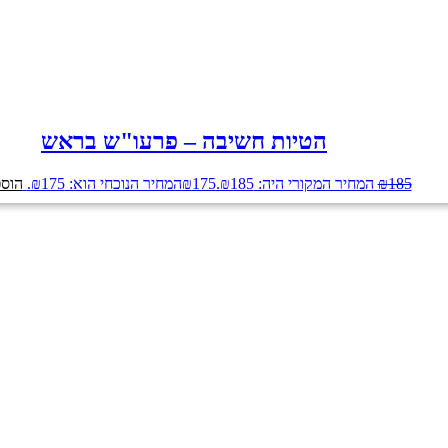
הטיות חשיבה – פרעו"ש בראש
185
₪
המחיר המקורי היה: ₪185.
175
₪
המחיר הנוכחי הוא: ₪175.
הוספ