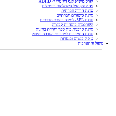
קורס מיינדפולנס דיגיטלי ל- ADHD
ניהול זמן יעיל השתלמות דיגיטלית
סדנת חרדה חברתית
סדנת כישורים חברתיים
סדנת SEL- למידה רגשית חברתית
השתלמות בהנחיית קבוצות
סדנת סרבנות בית ספר וחרדת בחינות
סדנת התמכרות למסכים: הערכה וטיפול
טיפול בנשים ובנערות
טיפול והתערבות