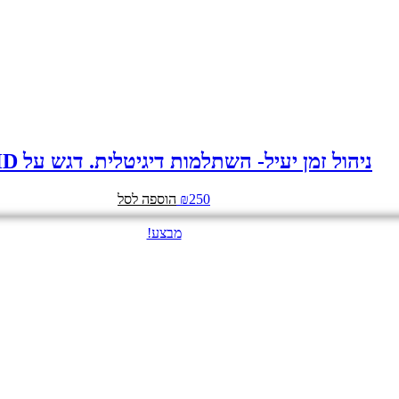
ניהול זמן יעיל- השתלמות דיגיטלית. דגש על ADHD
250
₪
הוספה לסל
מבצע!