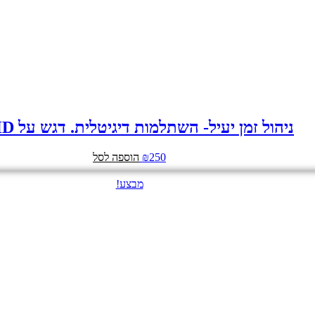
ניהול זמן יעיל- השתלמות דיגיטלית. דגש על ADHD
250
₪
הוספה לסל
מבצע!