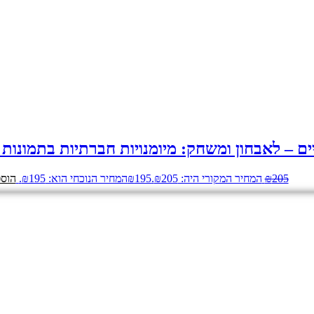
ים – לאבחון ומשחק: מיומנויות חברתיות בתמונות
205
₪
המחיר המקורי היה: ₪205.
195
₪
המחיר הנוכחי הוא: ₪195.
הוספ