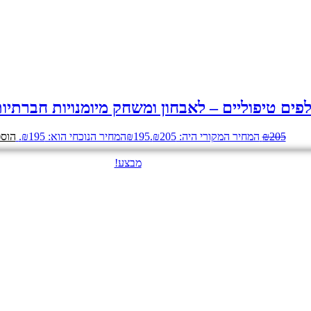
פים טיפוליים – לאבחון ומשחק מיומנויות חברתיו
205
₪
המחיר המקורי היה: ₪205.
195
₪
המחיר הנוכחי הוא: ₪195.
הוספ
מבצע!