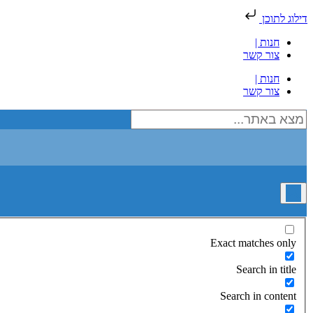
דילוג לתוכן
חנות |
צור קשר
חנות |
צור קשר
Exact matches only
Search in title
Search in content