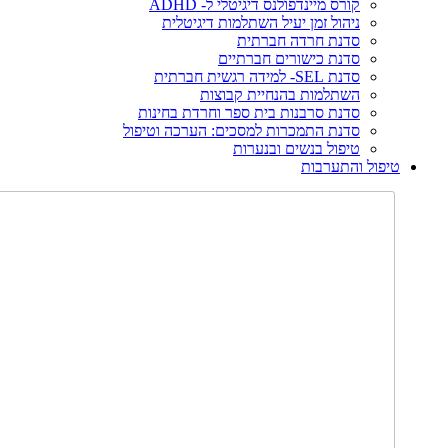
קורס מיינדפולנס דיגיטלי ל- ADHD
ניהול זמן יעיל השתלמות דיגיטלית
סדנת חרדה חברתית
סדנת כישורים חברתיים
סדנת SEL- למידה רגשית חברתית
השתלמות בהנחיית קבוצות
סדנת סרבנות בית ספר וחרדת בחינות
סדנת התמכרות למסכים: הערכה וטיפול
טיפול בנשים ובנערות
טיפול והתערבות