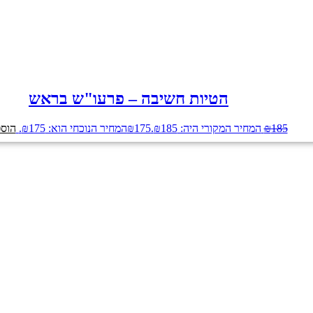
הטיות חשיבה – פרעו"ש בראש
185
₪
המחיר המקורי היה: ₪185.
175
₪
המחיר הנוכחי הוא: ₪175.
הוספ