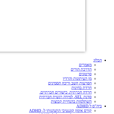
הבלוג
מאמרים
הדרכת הורים
סרטונים
מן העיתונות והרדיו
הפרעות קשב וריכוז תסמינים
חרדת בחינות
חרדה חברתית. כישורים חברתיים.
סדנת SEL- למידה רגשית חברתית
השתלמות בהנחיית קבוצות
ביה"ס ל ADHD
קורס אימון קוגנטיבי התנהגותי ל- ADHD