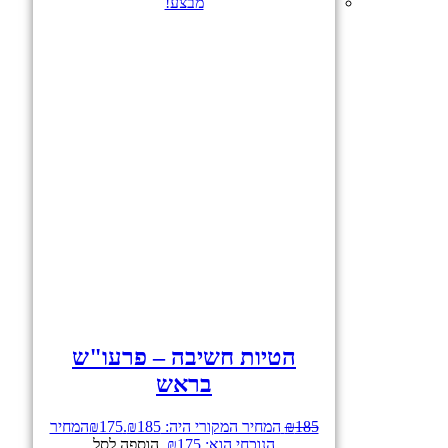
מבצע!
הטיות חשיבה – פרעו"ש
בראש
185
₪
המחיר המקורי היה: ₪185.
175
₪
המחיר
הנוכחי הוא: ₪175.
הוספה לסל