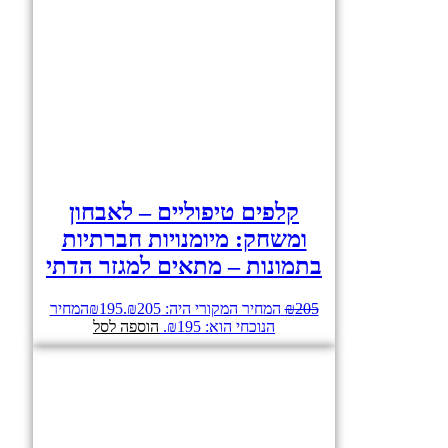
קלפים טיפוליים – לאבחון
ומשחק: מיומנויות חברתיות
בתמונות – מתאים למגזר הדתי
205
₪
המחיר המקורי היה: ₪205.
195
₪
המחיר
הנוכחי הוא: ₪195.
הוספה לסל