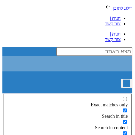
דילוג לתוכן
חנות |
צור קשר
חנות |
צור קשר
Exact matches only
Search in title
Search in content