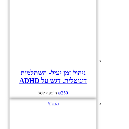
ניהול זמן יעיל- השתלמות
דיגיטלית. דגש על ADHD
250
₪
הוספה לסל
מבצע!