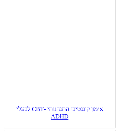
אימון קוגנטיבי התנהגותי -CBT לבעלי
ADHD