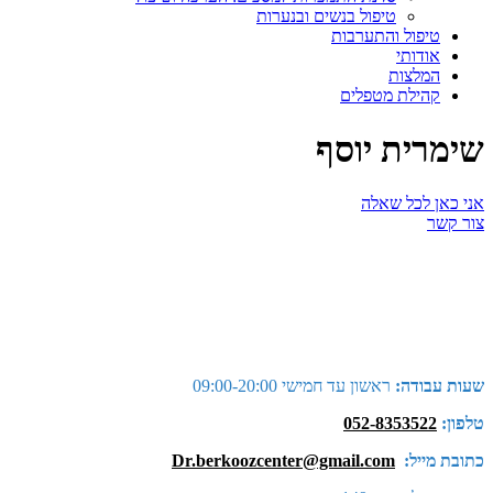
טיפול בנשים ובנערות
טיפול והתערבות
אודותי
המלצות
קהילת מטפלים
שימרית יוסף
אני כאן לכל שאלה
צור קשר
שעות עבודה:
ראשון עד חמישי 09:00-20:00
טלפון:
052-8353522
כתובת מייל:
Dr.berkoozcenter@gmail.com