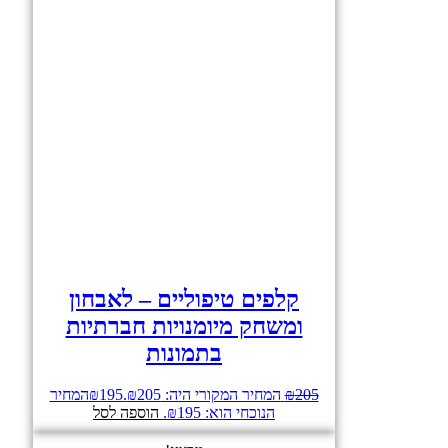
קלפים טיפוליים – לאבחון
ומשחק מיומנויות חברתיות
בתמונות
205
₪
המחיר המקורי היה: ₪205.
195
₪
המחיר
הנוכחי הוא: ₪195.
הוספה לסל