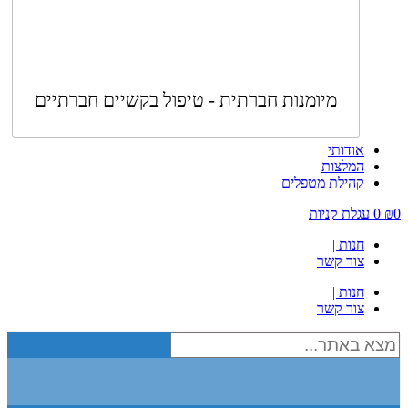
מיומנות חברתית - טיפול בקשיים חברתיים
אודותי
המלצות
קהילת מטפלים
0
₪
0
עגלת קניות
חנות |
צור קשר
חנות |
צור קשר