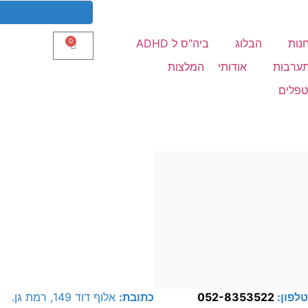
נות
הבלוג
ביה"ס ל ADHD
0
תערבות
אודותי
המלצות
טפלים
לפון:
052-8353522
כתובת:
אלוף דוד 149, רמת גן.