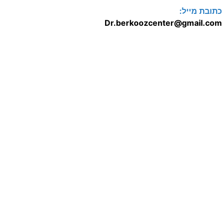
תובת מייל:
Dr.berkoozcenter@gmail.co