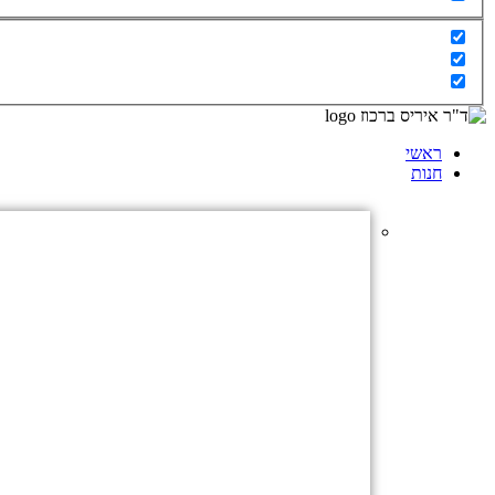
ראשי
חנות