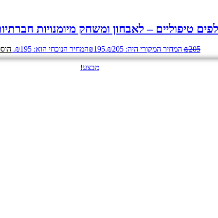
פים טיפוליים – לאבחון ומשחק מיומנויות חברתיו
205
₪
המחיר המקורי היה: ₪205.
195
₪
המחיר הנוכחי הוא: ₪195.
הוספ
מבצע!