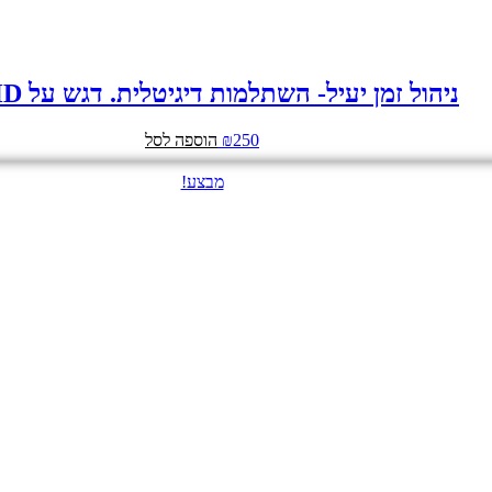
ניהול זמן יעיל- השתלמות דיגיטלית. דגש על ADHD
250
₪
הוספה לסל
מבצע!