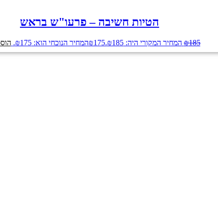
הטיות חשיבה – פרעו"ש בראש
185
₪
המחיר המקורי היה: ₪185.
175
₪
המחיר הנוכחי הוא: ₪175.
הוספ