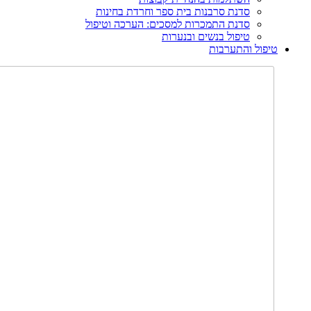
סדנת סרבנות בית ספר וחרדת בחינות
סדנת התמכרות למסכים: הערכה וטיפול
טיפול בנשים ובנערות
טיפול והתערבות