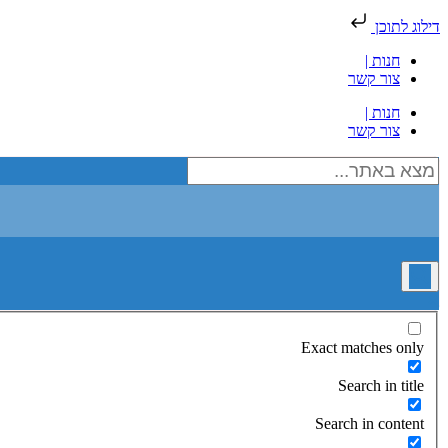
דילוג לתוכן
חנות |
צור קשר
חנות |
צור קשר
Exact matches only
Search in title
Search in content