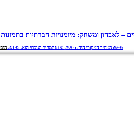
ים – לאבחון ומשחק: מיומנויות חברתיות בתמונות
205
₪
המחיר המקורי היה: ₪205.
195
₪
המחיר הנוכחי הוא: ₪195.
הוספ