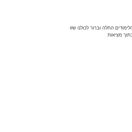
 ה CBT לטיפול שנת הלימודים החלה וברור לכולנו שזו
תוך מציאות