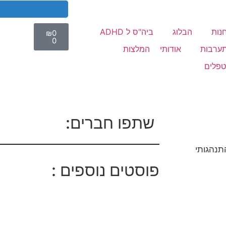
נות
הבלוג
ביה"ס ל ADHD
₪
0
0
תערבות
אודותי
המלצות
טפלים
שתפו חברים:
התנהגותי
פוסטים נוספים :