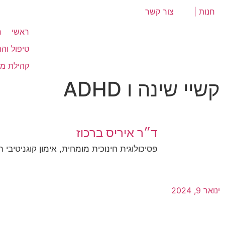
לתוכן
חנות |
צור קשר
ראשי
ח
טיפול וה
קהילת מ
קשיי שינה ו ADHD
ד״ר איריס ברכוז
פסיכולוגית חינוכית מומחית, אימון קוגניטיבי 
ינואר 9, 2024