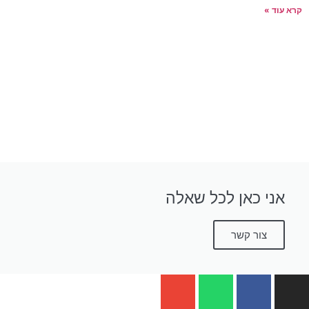
קרא עוד »
אני כאן לכל שאלה
צור קשר