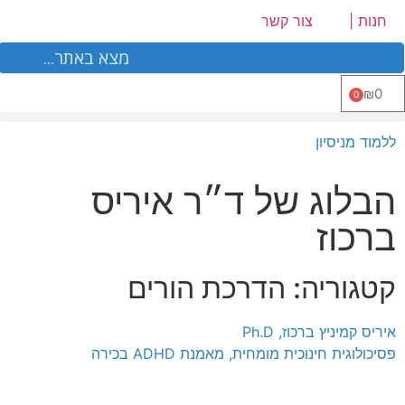
לתוכן
חנות |
צור קשר
₪
0
0
ביה"ס ל ADHD
ללמוד מניסיון
הבלוג של ד״ר איריס
ברכוז
קטגוריה: הדרכת הורים
איריס קמיניץ ברכוז, Ph.D
פסיכולוגית חינוכית מומחית, מאמנת ADHD בכירה