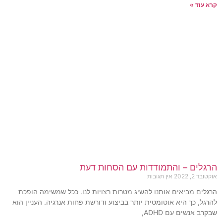
קרא עוד »
הרגלים – והתמודדות עם הסחות דעת
אוקטובר 2, 2022
אין תגובות
הרגלים מביאים אותנו להשיג מטרות רצויות לנו. ככל שמשימה הופכת
להרגל, כך היא אוטומטית יותר בביצוע ודורשת פחות אנרגיה. העניין הוא
שבקרב אנשים עם ADHD,