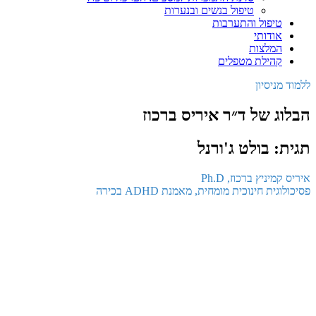
טיפול בנשים ובנערות
טיפול והתערבות
אודותי
המלצות
קהילת מטפלים
ללמוד מניסיון
הבלוג של ד״ר איריס ברכוז
תגית: בולט ג'ורנל
איריס קמיניץ ברכוז, Ph.D
פסיכולוגית חינוכית מומחית, מאמנת ADHD בכירה