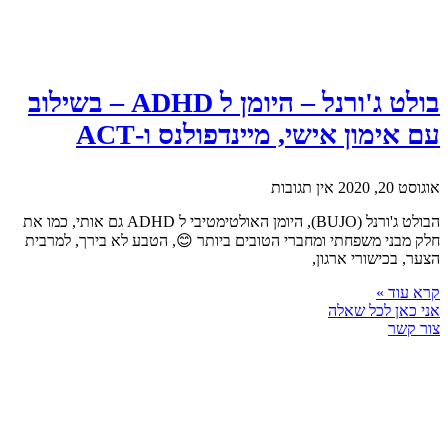
בולט ג'ורנל – היומן ל ADHD – בשילוב
עם אימון אישי, מיינדפולנס ו-ACT
אוגוסט 20, 2020
אין תגובות
הבולט ג'ורנל (BUJO), היומן האולטימטיבי ל ADHD גם אותי, כמו את
חלק מבני משפחתי ומחברי הטובים ביותר 😊, הטבע לא בירך, למרבית
הצער, בכישורי ארגון,
קרא עוד »
אני כאן לכל שאלה
צור קשר