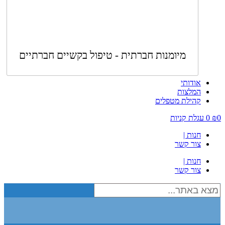
מיומנות חברתית - טיפול בקשיים חברתיים
אודותי
המלצות
קהילת מטפלים
0
₪
0
עגלת קניות
חנות |
צור קשר
חנות |
צור קשר