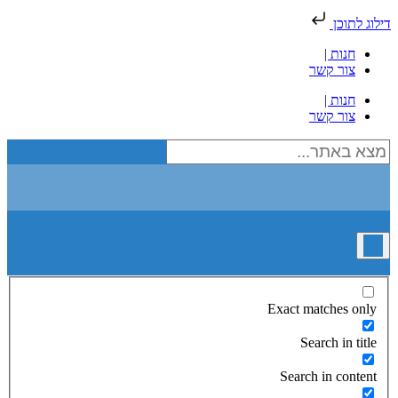
דילוג לתוכן
חנות |
צור קשר
חנות |
צור קשר
Exact matches only
Search in title
Search in content