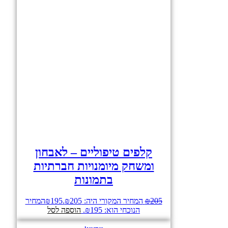
קלפים טיפוליים – לאבחון
ומשחק מיומנויות חברתיות
בתמונות
205
₪
המחיר המקורי היה: ₪205.
195
₪
המחיר
הנוכחי הוא: ₪195.
הוספה לסל