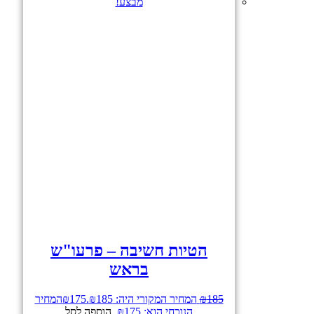
מבצע!
הטיות חשיבה – פרעו"ש
בראש
185
₪
המחיר המקורי היה: ₪185.
175
₪
המחיר
הנוכחי הוא: ₪175.
הוספה לסל