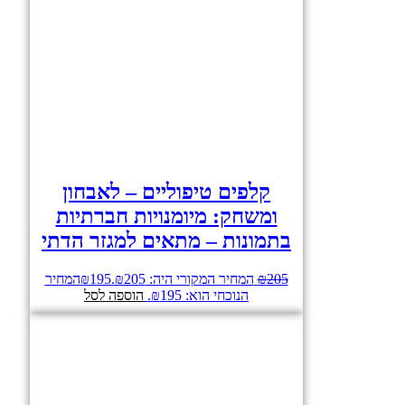
קלפים טיפוליים – לאבחון
ומשחק: מיומנויות חברתיות
בתמונות – מתאים למגזר הדתי
205
₪
המחיר המקורי היה: ₪205.
195
₪
המחיר
הנוכחי הוא: ₪195.
הוספה לסל