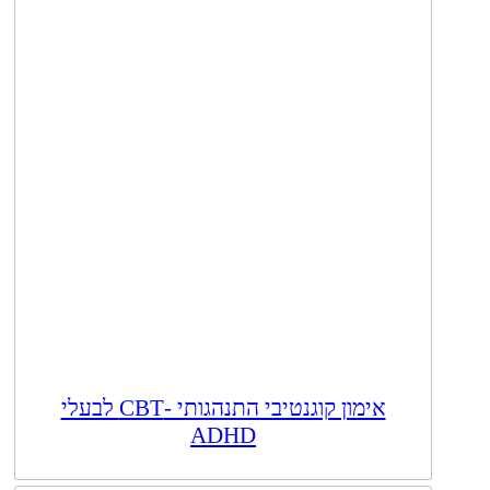
אימון קוגנטיבי התנהגותי -CBT לבעלי
ADHD