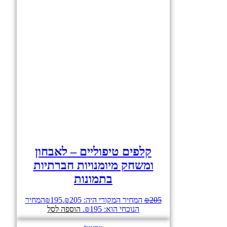
קלפים טיפוליים – לאבחון
ומשחק מיומנויות חברתיות
בתמונות
205
₪
המחיר המקורי היה: ₪205.
195
₪
המחיר
הנוכחי הוא: ₪195.
הוספה לסל