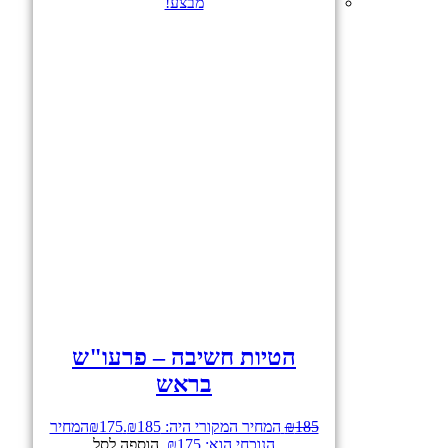
מבצע!
הטיות חשיבה – פרעו"ש
בראש
185
₪
המחיר המקורי היה: ₪185.
175
₪
המחיר
הנוכחי הוא: ₪175.
הוספה לסל