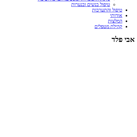
טיפול בנשים ובנערות
טיפול והתערבות
אודותי
המלצות
קהילת מטפלים
אבי פלד