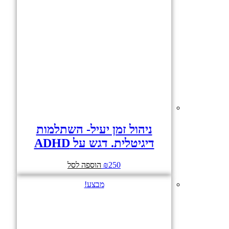
ניהול זמן יעיל- השתלמות
דיגיטלית. דגש על ADHD
250
₪
הוספה לסל
מבצע!