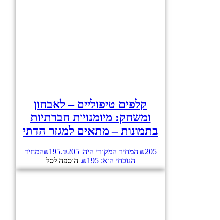
קלפים טיפוליים – לאבחון
ומשחק: מיומנויות חברתיות
בתמונות – מתאים למגזר הדתי
205
₪
המחיר המקורי היה: ₪205.
195
₪
המחיר
הנוכחי הוא: ₪195.
הוספה לסל