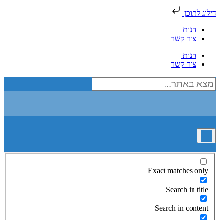
דילוג לתוכן
חנות |
צור קשר
חנות |
צור קשר
Exact matches only
Search in title
Search in content