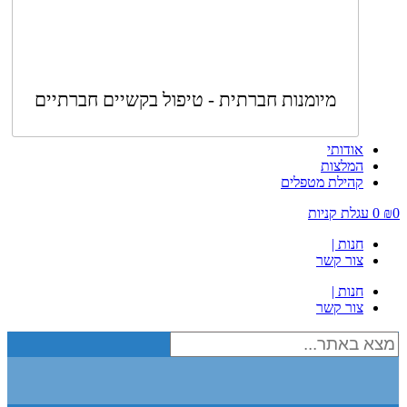
מיומנות חברתית - טיפול בקשיים חברתיים
אודותי
המלצות
קהילת מטפלים
0
₪
0
עגלת קניות
חנות |
צור קשר
חנות |
צור קשר