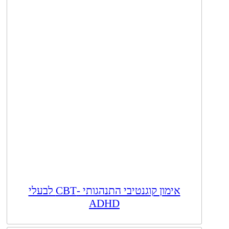
אימון קוגנטיבי התנהגותי -CBT לבעלי
ADHD