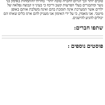
טובים יותר וכך לגרום לחברה טובה יותר" בחרתי להתמחות באימון בני
נוער ומתבגרים בעלי הפרעות קשב וריכוז כי בעיני זו קבוצה נפלאה של
ילדים אשר המערכת אינה תומכת בהם ואינה משלבת אותם באופן
מיטבי. אני מאמין, כי על ידי האימון אני מעניק להם ארגז כלים שאתו הם
יכולים להגיע להישגים.
שתפו חברים:
פוסטים נוספים :