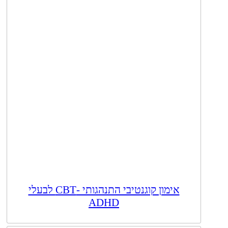
אימון קוגנטיבי התנהגותי -CBT לבעלי
ADHD