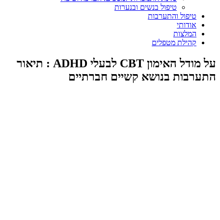
טיפול בנשים ובנערות
טיפול והתערבות
אודותי
המלצות
קהילת מטפלים
על מודל האימון CBT לבעלי ADHD : תיאור
התערבות בנושא קשיים חברתיים