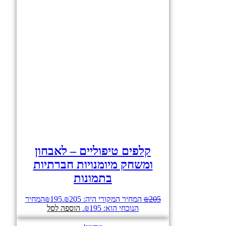
קלפים טיפוליים – לאבחון
ומשחק מיומנויות חברתיות
בתמונות
205
₪
המחיר המקורי היה: ₪205.
195
₪
המחיר
הנוכחי הוא: ₪195.
הוספה לסל