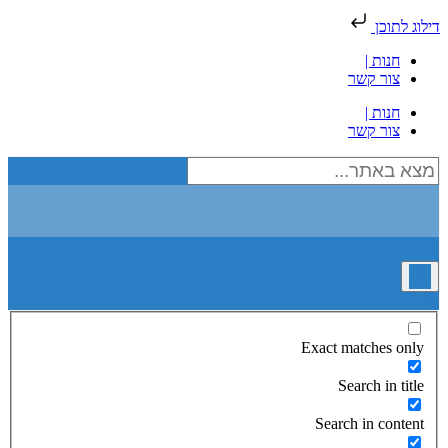
דילוג לתוכן
חנות |
צור קשר
חנות |
צור קשר
Exact matches only
Search in title
Search in content