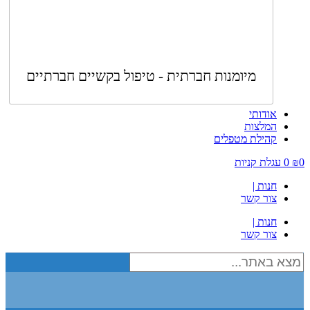
מיומנות חברתית - טיפול בקשיים חברתיים
אודותי
המלצות
קהילת מטפלים
0
₪
0
עגלת קניות
חנות |
צור קשר
חנות |
צור קשר