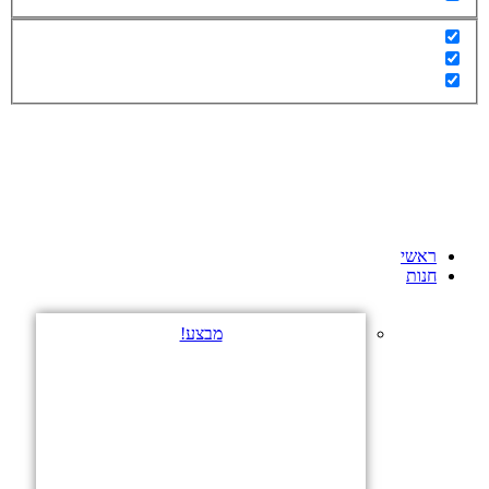
ראשי
חנות
מבצע!