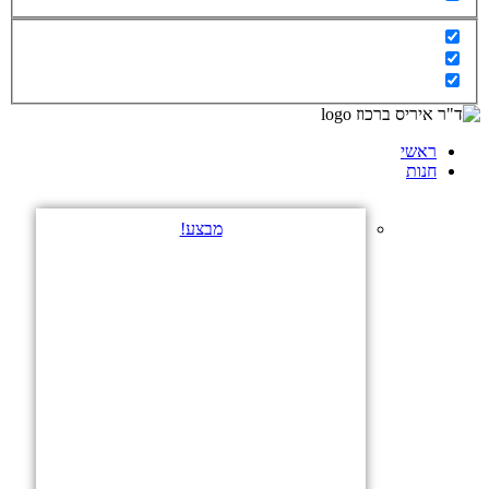
ראשי
חנות
מבצע!