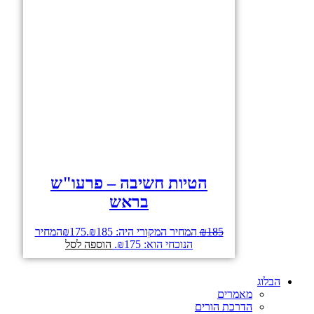
הטיות חשיבה – פרעו"ש
בראש
185
₪
המחיר המקורי היה: ₪185.
175
₪
המחיר
הנוכחי הוא: ₪175.
הוספה לסל
הבלוג
מאמרים
הדרכת הורים