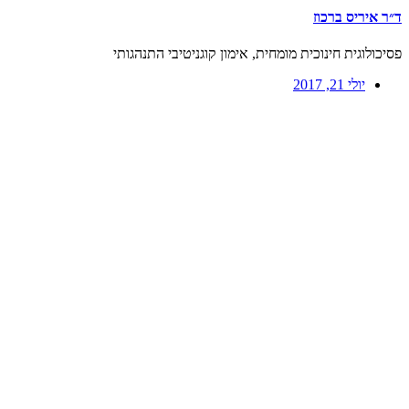
ד״ר איריס ברכוז
פסיכולוגית חינוכית מומחית, אימון קוגניטיבי התנהגותי
יולי 21, 2017