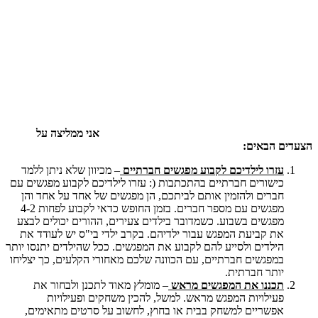
אני ממליצה על
הצעדים הבאים:
עזרו לילדיכם לקבוע מפגשים חברתיים
– מכיוון שלא ניתן ללמד
כישורים חברתיים בהתכתבות (: עזרו לילדיכם לקבוע מפגשים עם
חברים ולהזמין אותם לביתכם, הן מפגשים של אחד על אחד והן
מפגשים עם מספר חברים. בזמן החופש כדאי לקבוע לפחות 4-2
מפגשים בשבוע. כשמדובר בילדים צעירים, ההורים יכולים לבצע
את קביעת המפגש עבור ילדיהם. בקרב ילדי בי"ס יש לעודד את
הילדים ולסייע להם לקבוע את המפגשים. ככל שהילדים יתנסו יותר
במפגשים חברתיים, עם הכוונה שלכם מאחורי הקלעים, כך יצליחו
יותר חברתית.
תכננו את המפגשים מראש
– מומלץ מאוד לתכנן ולבחור את
פעילויות המפגש מראש. למשל, להכין משחקים ופעילויות
אפשריים למשחק בבית או בחוץ, לחשוב על סרטים מתאימים,