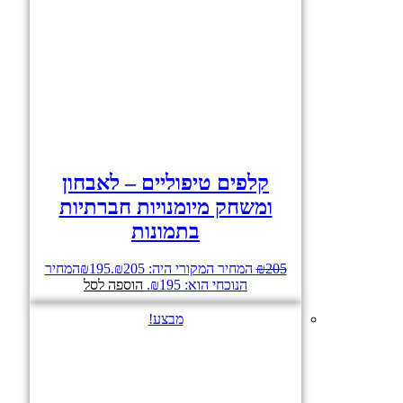
קלפים טיפוליים – לאבחון
ומשחק מיומנויות חברתיות
בתמונות
205
₪
המחיר המקורי היה: ₪205.
195
₪
המחיר
הנוכחי הוא: ₪195.
הוספה לסל
מבצע!