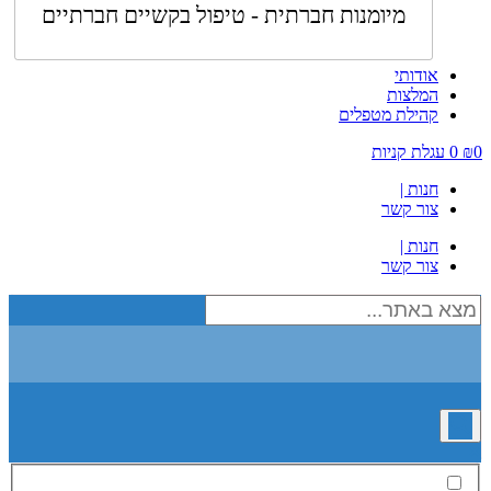
מיומנות חברתית - טיפול בקשיים חברתיים
אודותי
המלצות
קהילת מטפלים
0
₪
0
עגלת קניות
חנות |
צור קשר
חנות |
צור קשר