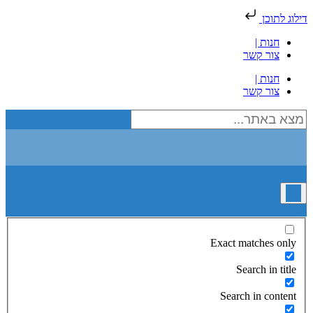
דילוג לתוכן
חנות |
צור קשר
חנות |
צור קשר
Exact matches only
Search in title
Search in content