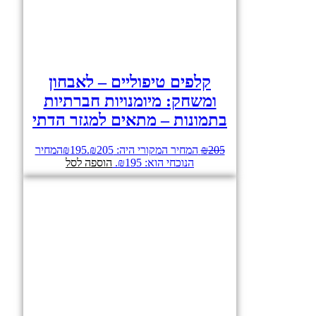
קלפים טיפוליים – לאבחון
ומשחק: מיומנויות חברתיות
בתמונות – מתאים למגזר הדתי
205
₪
המחיר המקורי היה: ₪205.
195
₪
המחיר
הנוכחי הוא: ₪195.
הוספה לסל