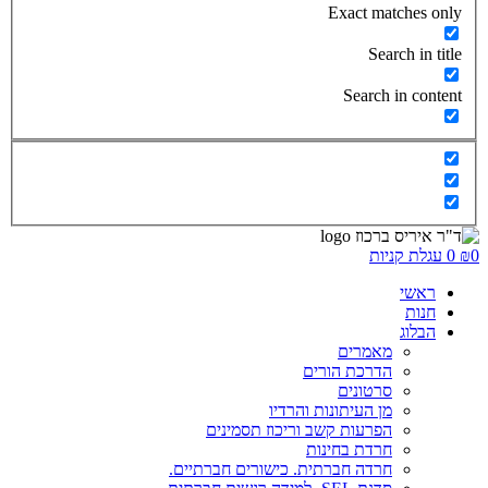
Exact matches only
Search in title
Search in content
0
₪
0
עגלת קניות
ראשי
חנות
הבלוג
מאמרים
הדרכת הורים
סרטונים
מן העיתונות והרדיו
הפרעות קשב וריכוז תסמינים
חרדת בחינות
חרדה חברתית. כישורים חברתיים.