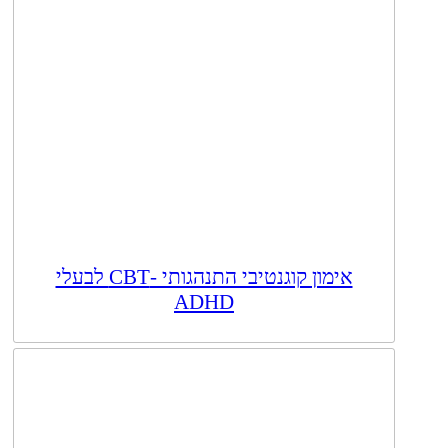
אימון קוגנטיבי התנהגותי -CBT לבעלי
ADHD