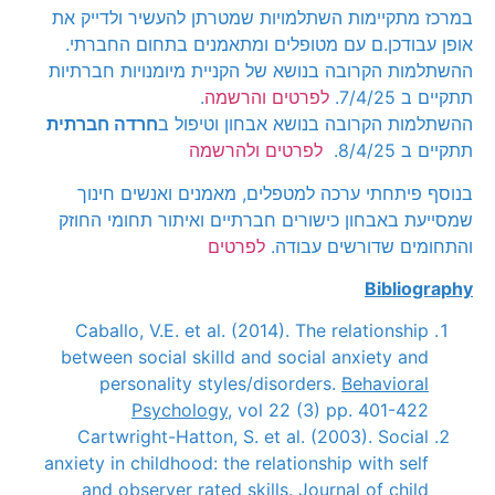
במרכז מתקיימות השתלמויות שמטרתן להעשיר ולדייק את
אופן עבודכן.ם עם מטופלים ומתאמנים בתחום החברתי.
ההשתלמות הקרובה בנושא של הקניית מיומנויות חברתיות
תתקיים ב 7/4/25.
לפרטים והרשמה
.
ההשתלמות הקרובה בנושא אבחון וטיפול ב
חרדה חברתית
תתקיים ב 8/4/25.
לפרטים ולהרשמה
בנוסף פיתחתי ערכה למטפלים, מאמנים ואנשים חינוך
שמסייעת באבחון כישורים חברתיים ואיתור תחומי החוזק
והתחומים שדורשים עבודה.
לפרטים
Bibliography
Caballo, V.E. et al. (2014). The relationship
between social skilld and social anxiety and
personality styles/disorders.
Behavioral
Psychology
, vol 22 (3) pp. 401-422
Cartwright-Hatton, S. et al. (2003). Social
anxiety in childhood: the relationship with self
and observer rated skills.
Journal of child