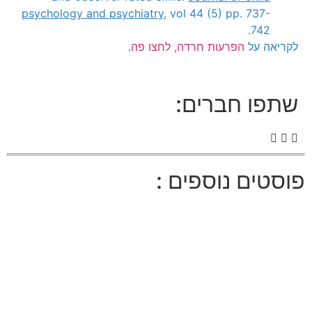
psychology and psychiatry
, vol 44 (5) pp. 737-
742.
לקריאה על
הפרעות חרדה, לחצו פה.
שתפו חברים:
פוסטים נוספים :