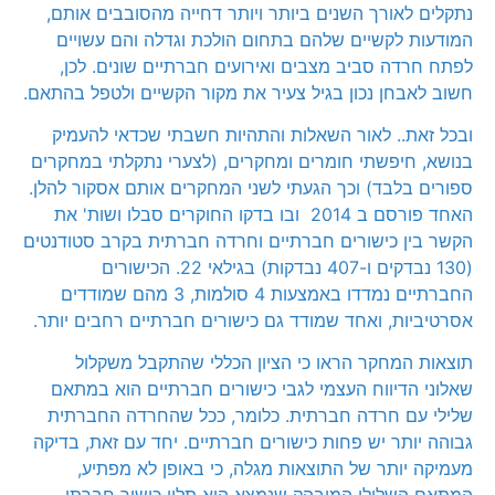
נתקלים לאורך השנים ביותר ויותר דחייה מהסובבים אותם,
המודעות לקשיים שלהם בתחום הולכת וגדלה והם עשויים
לפתח חרדה סביב מצבים ואירועים חברתיים שונים. לכן,
חשוב לאבחן נכון בגיל צעיר את מקור הקשיים ולטפל בהתאם.
ובכל זאת.. לאור השאלות והתהיות חשבתי שכדאי להעמיק
בנושא, חיפשתי חומרים ומחקרים, (לצערי נתקלתי במחקרים
ספורים בלבד) וכך הגעתי לשני המחקרים אותם אסקור להלן.
האחד פורסם ב 2014 ובו בדקו החוקרים סבלו ושות' את
הקשר בין כישורים חברתיים וחרדה חברתית בקרב סטודנטים
(130 נבדקים ו-407 נבדקות) בגילאי 22. הכישורים
החברתיים נמדדו באמצעות 4 סולמות, 3 מהם שמודדים
אסרטיביות, ואחד שמודד גם כישורים חברתיים רחבים יותר.
תוצאות המחקר הראו כי הציון הכללי שהתקבל משקלול
שאלוני הדיווח העצמי לגבי כישורים חברתיים הוא במתאם
שלילי עם חרדה חברתית. כלומר, ככל שהחרדה החברתית
גבוהה יותר יש פחות כישורים חברתיים. יחד עם זאת, בדיקה
מעמיקה יותר של התוצאות מגלה, כי באופן לא מפתיע,