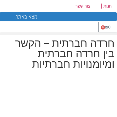
לתוכן
חנות |
צור קשר
₪
0
0
חרדה חברתית – הקשר
ביה"ס ל ADHD
בין חרדה חברתית
ומיומנויות חברתיות