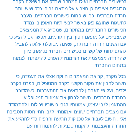
לכישורים חברתיים ואילו המחקר שבדק את השאלה בקרב
מבוגרים צעירים כן הצביע על מתאם גבוה: ככל שיש יותר
חרדה חברתית, כך יש פחות כישורים חברתיים. מעבר
להשגות שהוצגו כאן באשר לבעייתיות האופן בו נמדדו
הכישורים החברתיים במחקרים, שמסייג את הממצאים
שמצביעים על מתאם הפוך בין הגורמים, אפשר גם להציע כי
עם השנים חרדה חברתית, שאינה מטופלת עלולה להוביל
להתפתחות של קשיים בכישורים חברתיים. זאת, כיוון
שהחרדה מצמצמת את הזדמנויות הפרט להתפתח ולצמוח
בתחום החברתי.
בכל מקרה, קריאת המאמרים חיזקה אצלי את העמדה, כי
חשוב להבין את מקור הקושי בקרב המטופלים, בפרט בקרב
ילדים, ועל פי האבחון להתאים את ההתערבות. כשמדובר
בחרדה חברתית, חשוב לבחון את אמונות המטופל או
המתאמן לגבי עצמו, אמונותיו לגבי כישוריו ויכולותיו להתמודד
עם מצבים חברתיים שונים ואמונותיו לגבי התייחסות הסביבה
אליו. חשוב לעבוד על טכניקות הרגעה והרפיה כדי להרגיע את
החרדה והעצבנות, להקנות טכניקות להתמודדות עם