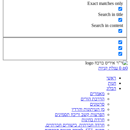
Exact matches only
Search in title
Search in content
0
₪
0
עגלת קניות
ראשי
חנות
הבלוג
מאמרים
הדרכת הורים
סרטונים
מן העיתונות והרדיו
הפרעות קשב וריכוז תסמינים
חרדת בחינות
חרדה חברתית. כישורים חברתיים.