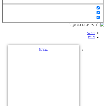
ראשי
חנות
מבצע!