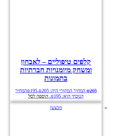
קלפים טיפוליים – לאבחון
ומשחק מיומנויות חברתיות
בתמונות
205
₪
המחיר המקורי היה: ₪205.
195
₪
המחיר
הנוכחי הוא: ₪195.
הוספה לסל
מבצע!