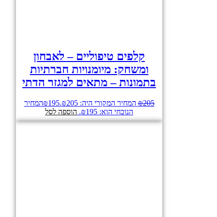
קלפים טיפוליים – לאבחון
ומשחק: מיומנויות חברתיות
בתמונות – מתאים למגזר הדתי
205
₪
המחיר המקורי היה: ₪205.
195
₪
המחיר
הנוכחי הוא: ₪195.
הוספה לסל