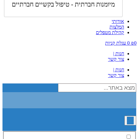
מיומנות חברתית - טיפול בקשיים חברתיים
אודותי
המלצות
קהילת מטפלים
0
₪
0
עגלת קניות
חנות |
צור קשר
חנות |
צור קשר