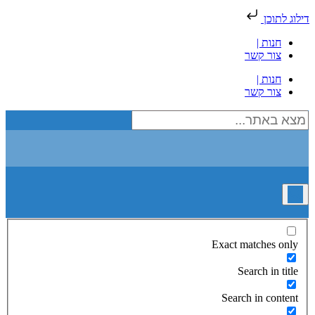
דילוג לתוכן
חנות |
צור קשר
חנות |
צור קשר
Exact matches only
Search in title
Search in content