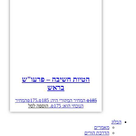
הטיות חשיבה – פרעו"ש
בראש
185
₪
המחיר המקורי היה: ₪185.
175
₪
המחיר
הנוכחי הוא: ₪175.
הוספה לסל
הבלוג
מאמרים
הדרכת הורים