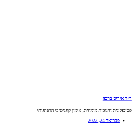
ד״ר איריס ברכוז
פסיכולוגית חינוכית מומחית, אימון קוגניטיבי התנהגותי
פברואר 24, 2022