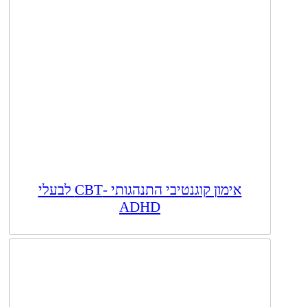
אימון קוגנטיבי התנהגותי -CBT לבעלי
ADHD