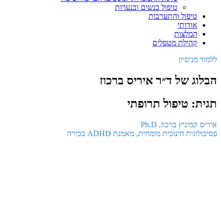
טיפול בנשים ובנערות
טיפול והתערבות
אודותי
המלצות
קהילת מטפלים
ללמוד מניסיון
הבלוג של ד״ר איריס ברכוז
תגית: טיפול תרופתי
איריס קמיניץ ברכוז, Ph.D
פסיכולוגית חינוכית מומחית, מאמנת ADHD בכירה