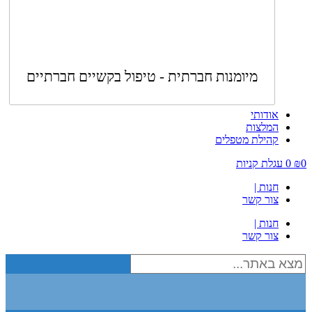
מיומנות חברתית - טיפול בקשיים חברתיים
אודותי
המלצות
קהילת מטפלים
0
₪
0
עגלת קניות
חנות |
צור קשר
חנות |
צור קשר