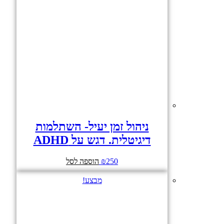
ניהול זמן יעיל- השתלמות
דיגיטלית. דגש על ADHD
250
₪
הוספה לסל
מבצע!