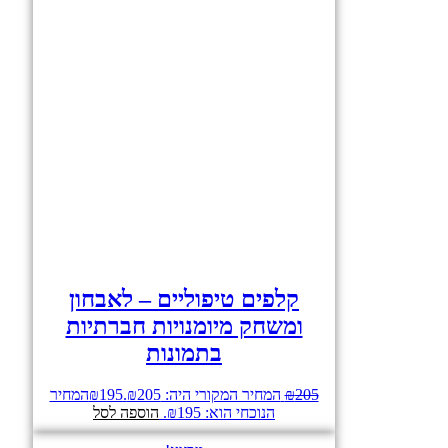
קלפים טיפוליים – לאבחון
ומשחק מיומנויות חברתיות
בתמונות
205
₪
המחיר המקורי היה: ₪205.
195
₪
המחיר
הנוכחי הוא: ₪195.
הוספה לסל