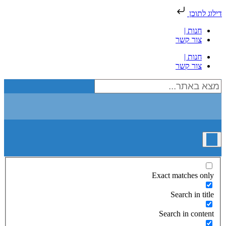
דילוג לתוכן
חנות |
צור קשר
חנות |
צור קשר
Exact matches only
Search in title
Search in content