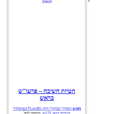
מבצע!
הטיות חשיבה – פרעו"ש
בראש
185
₪
המחיר המקורי היה: ₪185.
175
₪
המחיר
הנוכחי הוא: ₪175.
הוספה לסל