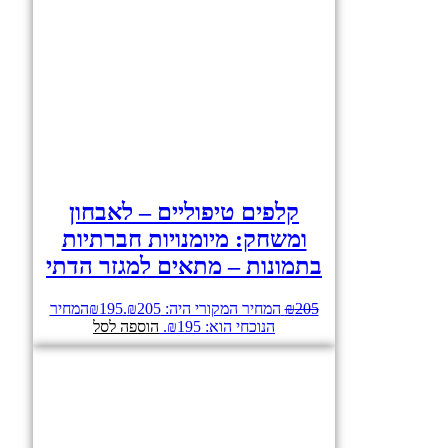
קלפים טיפוליים – לאבחון
ומשחק: מיומנויות חברתיות
בתמונות – מתאים למגזר הדתי
205
₪
המחיר המקורי היה: ₪205.
195
₪
המחיר
הנוכחי הוא: ₪195.
הוספה לסל