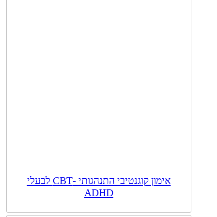
אימון קוגנטיבי התנהגותי -CBT לבעלי
ADHD