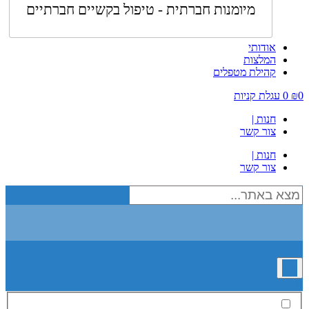
מיומנות חברתית - טיפול בקשיים חברתיים
אודותי
המלצות
קהילת מטפלים
0
₪
0
עגלת קניות
חנות |
צור קשר
חנות |
צור קשר