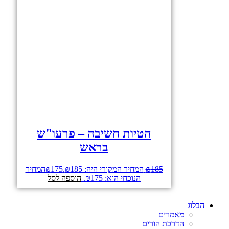
הטיות חשיבה – פרעו"ש
בראש
185
₪
המחיר המקורי היה: ₪185.
175
₪
המחיר
הנוכחי הוא: ₪175.
הוספה לסל
הבלוג
מאמרים
הדרכת הורים