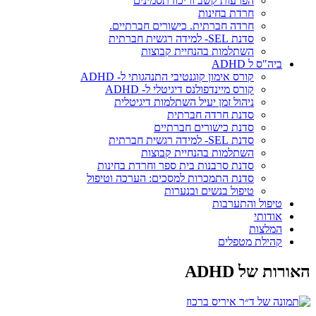
הפרעות קשב וריכוז תסמינים
חרדת בחינות
חרדה חברתית. כישורים חברתיים.
סדנת SEL- למידה רגשית חברתית
השתלמות בהנחיית קבוצות
ביה"ס ל ADHD
קורס אימון קוגנטיבי התנהגותי ל- ADHD
קורס מיינדפולנס דיגיטלי ל- ADHD
ניהול זמן יעיל השתלמות דיגיטלית
סדנת חרדה חברתית
סדנת כישורים חברתיים
סדנת SEL- למידה רגשית חברתית
השתלמות בהנחיית קבוצות
סדנת סרבנות בית ספר וחרדת בחינות
סדנת התמכרות למסכים: הערכה וטיפול
טיפול בנשים ובנערות
טיפול והתערבות
אודותי
המלצות
קהילת מטפלים
האורות של ADHD