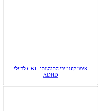
אימון קוגנטיבי התנהגותי -CBT לבעלי
ADHD