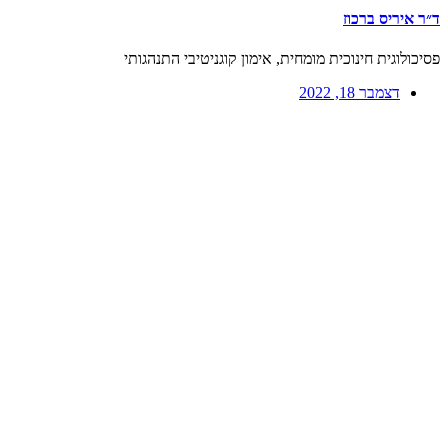
ד״ר איריס ברכוז
פסיכולוגית חינוכית מומחית, אימון קוגניטיבי התנהגותי
דצמבר 18, 2022