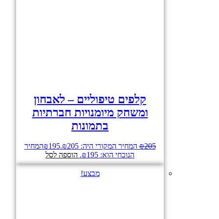
קלפים טיפוליים – לאבחון
ומשחק מיומנויות חברתיות
בתמונות
205
₪
המחיר המקורי היה: ₪205.
195
₪
המחיר
הנוכחי הוא: ₪195.
הוספה לסל
מבצע!