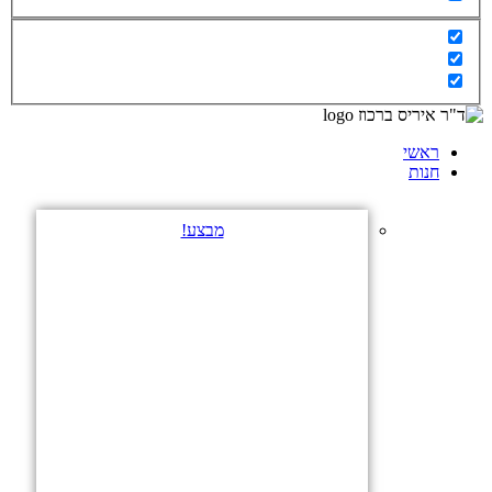
ראשי
חנות
מבצע!