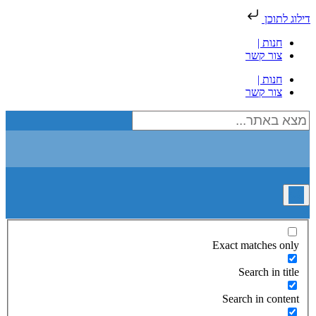
דילוג לתוכן
חנות |
צור קשר
חנות |
צור קשר
Exact matches only
Search in title
Search in content