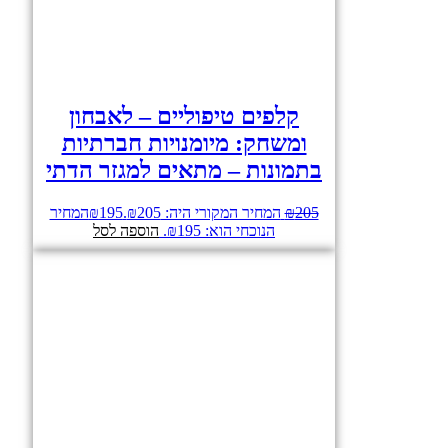
קלפים טיפוליים – לאבחון
ומשחק: מיומנויות חברתיות
בתמונות – מתאים למגזר הדתי
205
₪
המחיר המקורי היה: ₪205.
195
₪
המחיר
הנוכחי הוא: ₪195.
הוספה לסל