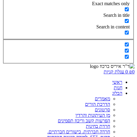
Exact matches only
Search in title
Search in content
0
₪
0
עגלת קניות
ראשי
חנות
הבלוג
מאמרים
הדרכת הורים
סרטונים
מן העיתונות והרדיו
הפרעות קשב וריכוז תסמינים
חרדת בחינות
חרדה חברתית. כישורים חברתיים.