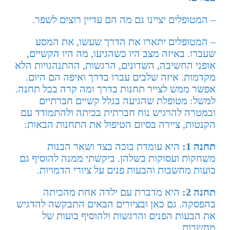
– המטופלים יציינו גם מה הם עדיין רוצים לשפר.
– המטופלים יתארו את הדרך שעשו, את המסע
שעברו. באיזה מצב היו כשהגיעו, מה היו הקשיים,
אופני החשיבה, השדונים, הרגשות, ההתנהגויות הלא
מקדמות. איזה שלבים עברו בדרך ואיפה הם היום.
אפשר ממש לצייר תחנות בדרך ומה קרה בכל תחנה.
למשל: מטופלת שהגיעה בגלל קשיים חברתיים
ובמטרה להרגיש נוח חברתית בכיתה ולהתמודד עם
הקנטות, ציירה בסיום הטיפול את התחנות הבאות:
תחנה 1:
היא עומדת בוכה בצד ושאר הבנות
משחקות ועסוקות בשלהן. ביקשתי ממנה להוסיף גם
בועות מחשבות והבעות פנים על ציורי הדמויות.
תחנה 2:
היא מדברת עם ילדה אחת מהכיתה
בהפסקה. גם כאן ובציורים הבאים התבקשה להדגיש
את הבעות הפנים והרגשות ולהוסיף בועות של
מחשבות.