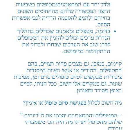
ולדון יחד עם המתאמנים/מטופלים בשביעות
הרצון העכשווית שלהם מהתחומים השונים
בחייהם ולהגיע להסכמה הדדית לגבי אפשרות
הסיום.
בדומה, מטפלים ומאמנים שכוללים בתהליך
הגדרת ערכים יכולים להזמין את המטופלים
לדרג שוב את הערכים שבחרו ולבדוק את
ההתקדמות במימושם.
קיימים, כמובן, גם מצבים פחות רצויים, בהם
המטופלים, ההורים או אנשי הצוות במסגרות
ציבוריות מבקשים לסיים טיפולים טרם זמן, מסיבות
שונות. גם במקרים אלו חשוב, ככל הניתן, לסיים
באופן מסודר ומאורגן.
מה חשוב לכלול
בפגישת סיום טיפול
או אימון?
– המטופלים והמתאמנים יסכמו את ה"רווחים "
שלהם מהטיפול ויציינו מה היה הכי משמעותי
עבורם.