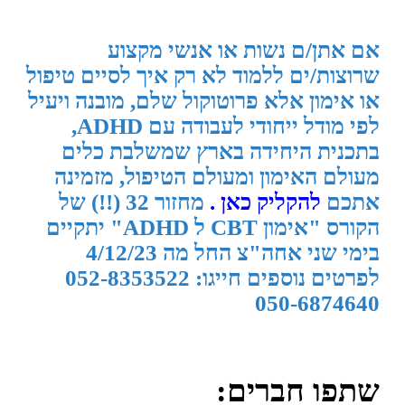
אם אתן/ם נשות או אנשי מקצוע
שרוצות/ים ללמוד לא רק איך לסיים טיפול
או אימון אלא פרוטוקול שלם, מובנה ויעיל
לפי מודל ייחודי לעבודה עם ADHD,
בתכנית היחידה בארץ שמשלבת כלים
מעולם האימון ומעולם הטיפול, מזמינה
אתכם
להקליק כאן .
מחזור 32 (!!) של
הקורס "אימון CBT ל ADHD" יתקיים
בימי שני אחה"צ החל מה 4/12/23
לפרטים נוספים חייגו: 052-8353522
050-6874640
שתפו חברים: