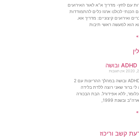
ת עם לחץ- מדריך א"א לאור האירועים
ם הכנתי לכולנו ארגז כלים להתמודדות
ם ואירועים קיצוניים: מדריך אא.
א הוא למעשה ראשי תיבות
»
ה
אין תגובות
ריטלין ADHD ובושה במהלך ההריונות עם 2
 לי ברור שאני רוצה ללדת בלידה
כלומר, ללא אפידורל. הבת הבכורה
ה"ב ובשנת 1999,
»