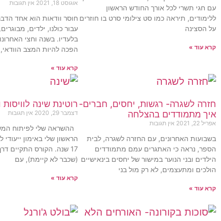
אוגוסט 18, 2021
אין תגובות
עם חגי תשרי לכל אורך החודש הראשון
ללימודים, תיראה כמו סט צילומי סרט בו חוזרים
חוסר וודאות הוא אחד הדב
על הסצינה
בלעדיו. בשנה וחצי האחרונו
קרא עוד »
הפכה להיות המצב הוודאי, ו
קרא עוד »
חזרה לשגרה- רגשות, יחסים, חברים-
רוטינת שינה לוויסות וא
איך מתמודדים בהצלחה
דצמבר 29, 2020
אין תגובות
אפריל 22, 2021
אין תגובות
ההשראה שלי לפיתוח המש
בשבועות האחרונים, עם החזרה לשגרה, לבית
הספר, נראה כי האתגרים עמם מתמודדים
17 שנה. הקורס התקיים דר
הילדים ובני הנוער במישור של יחסים בינאישיים
(שכבר לא קיימת), עם
הולכים ומתעצמים, לא רק מול בני
קרא עוד »
קרא עוד »