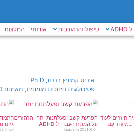
ADH
טיפול והתערבות
אודותי
המלצות
איריס קמיניץ ברכוז, Ph.D
פסיכולוגית חינוכית מומחית, מאמנת ADHD בכירה
ך חוזרים לעוד
הפרעת קשב ופעלתנות יתר- הרהורים
התמודד
 במיוחד עם
על המונח העברי ל ADHD
גיוס מ
יולי 6, 2021
אין תגובות
אפריל 23, 2021