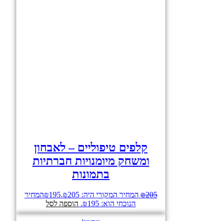
קלפים טיפוליים – לאבחון
ומשחק מיומנויות חברתיות
בתמונות
205
₪
המחיר המקורי היה: ₪205.
195
₪
המחיר
הנוכחי הוא: ₪195.
הוספה לסל