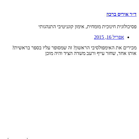
ד״ר איריס ברכוז
פסיכולוגית חינוכית מומחית, אימון קוגניטיבי התנהגותי
אפריל 16, 2015
מכירים את האימפולסיבי הראשון? זה שמסופר עליו בספר בראשית?
אותו אחד, שחזר עייף ורעב משדה הציד והיה מוכן