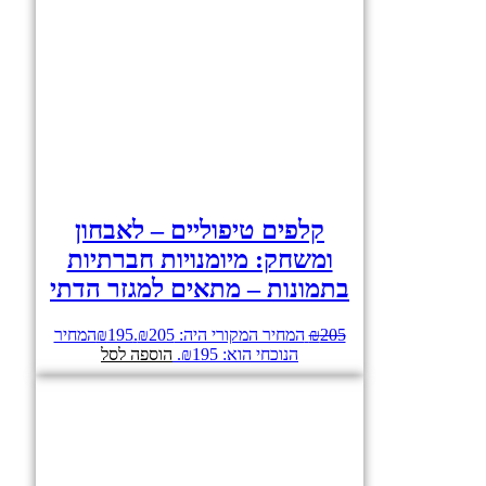
קלפים טיפוליים – לאבחון
ומשחק: מיומנויות חברתיות
בתמונות – מתאים למגזר הדתי
205
₪
המחיר המקורי היה: ₪205.
195
₪
המחיר
הנוכחי הוא: ₪195.
הוספה לסל