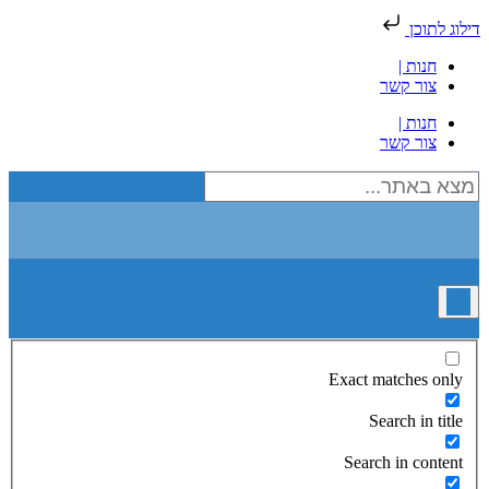
דילוג לתוכן
חנות |
צור קשר
חנות |
צור קשר
Exact matches only
Search in title
Search in content