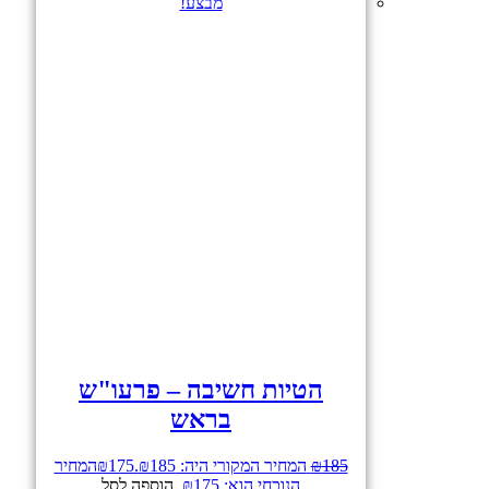
מבצע!
הטיות חשיבה – פרעו"ש
בראש
185
₪
המחיר המקורי היה: ₪185.
175
₪
המחיר
הנוכחי הוא: ₪175.
הוספה לסל