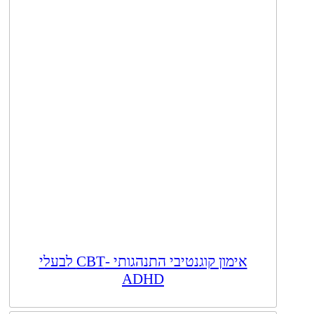
אימון קוגנטיבי התנהגותי -CBT לבעלי
ADHD