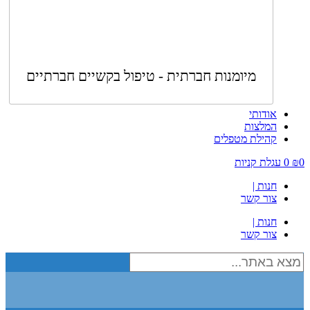
מיומנות חברתית - טיפול בקשיים חברתיים
אודותי
המלצות
קהילת מטפלים
0
₪
0
עגלת קניות
חנות |
צור קשר
חנות |
צור קשר